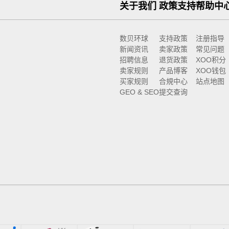
关于我们
政策支持
帮助中
数贝环球
支持政策
注册指导
新闻资讯
卖家政策
常见问题
招聘信息
退货政策
XOO积分
卖家规则
产品博客
XOO钱包
买家规则
合規中心
站点地图
GEO & SEO
提交查询