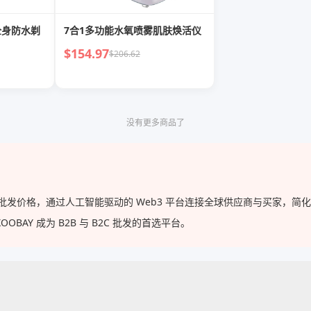
全身防水剃
7合1多功能水氧喷雾肌肤焕活仪
$154.97
$206.62
没有更多商品了
供的批发价格，通过人工智能驱动的 Web3 平台连接全球供应商与买家，
AY 成为 B2B 与 B2C 批发的首选平台。