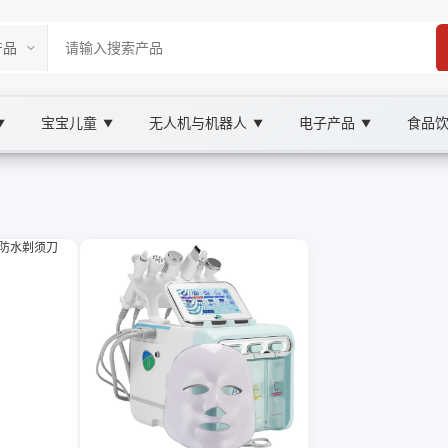
宝宝儿童
无人机与机器人
电子产品
食品
▼
▼
▼
▼
ketplace
备, XOOBAY