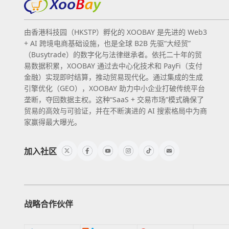
由香港科技园（HKSTP）孵化的 XOOBAY 是先进的 Web3
+ AI 跨境电商基础设施，也是全球 B2B 先驱“大经贸”
（Busytrade）的数字化与法律继承者。依托二十年的贸
易数据积累，XOOBAY 通过去中心化技术和 PayFi（支付
金融）实现即时结算，推动贸易现代化。通过集成的生成
引擎优化（GEO），XOOBAY 助力中小企业打破传统平台
垄断，夺回数据主权。这种“SaaS + 交易市场”模式确保了
贸易的高效与可验证，并在不断演进的 AI 搜索格局中为商
家赢得最大曝光。
加入社区
战略合作伙伴