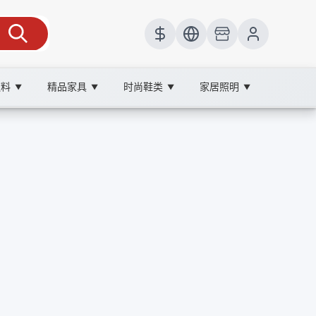
饮料
精品家具
时尚鞋类
家居照明
▼
▼
▼
▼