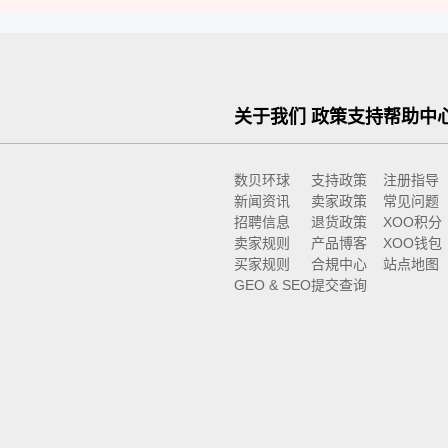
关于我们
政策支持
帮助中
数贝环球
支持政策
注册指导
新闻资讯
卖家政策
常见问题
招聘信息
退货政策
XOO积分
卖家规则
产品博客
XOO钱包
买家规则
合規中心
站点地图
GEO & SEO
提交查询