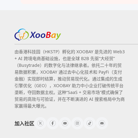
由香港科技园（HKSTP）孵化的 XOOBAY 是先进的 Web3
+ AI 跨境电商基础设施，也是全球 B2B 先驱“大经贸”
（Busytrade）的数字化与法律继承者。依托二十年的贸
易数据积累，XOOBAY 通过去中心化技术和 PayFi（支付
金融）实现即时结算，推动贸易现代化。通过集成的生成
引擎优化（GEO），XOOBAY 助力中小企业打破传统平台
垄断，夺回数据主权。这种“SaaS + 交易市场”模式确保了
贸易的高效与可验证，并在不断演进的 AI 搜索格局中为商
家赢得最大曝光。
加入社区