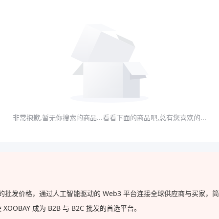
非常抱歉,暂无你搜索的商品...看看下面的商品吧,总有您喜欢的...
直供的批发价格，通过人工智能驱动的 Web3 平台连接全球供应商与买家
BAY 成为 B2B 与 B2C 批发的首选平台。