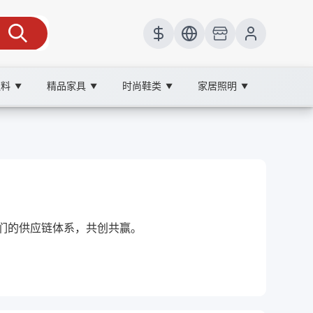
饮料
精品家具
时尚鞋类
家居照明
▼
▼
▼
▼
我们的供应链体系，共创共赢。