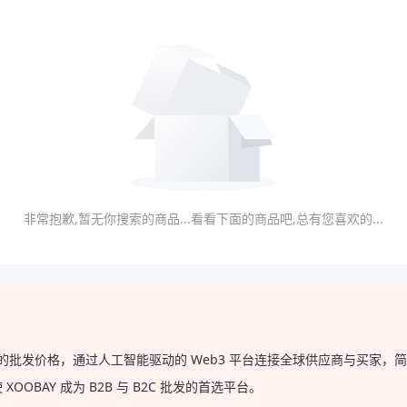
非常抱歉,暂无你搜索的商品...看看下面的商品吧,总有您喜欢的...
直供的批发价格，通过人工智能驱动的 Web3 平台连接全球供应商与买家
BAY 成为 B2B 与 B2C 批发的首选平台。