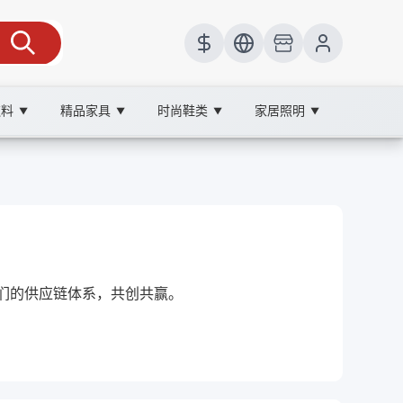
饮料
精品家具
时尚鞋类
家居照明
▼
▼
▼
▼
我们的供应链体系，共创共赢。