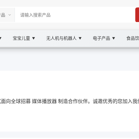
宝宝儿童
无人机与机器人
电子产品
食品
▼
▼
▼
▼
rketplace
BAY
正式面向全球招募 媒体播放器 制造合作伙伴。诚邀优秀的您加入