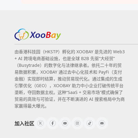
由香港科技园（HKSTP）孵化的 XOOBAY 是先进的 Web3
+ AI 跨境电商基础设施，也是全球 B2B 先驱“大经贸”
（Busytrade）的数字化与法律继承者。依托二十年的贸
易数据积累，XOOBAY 通过去中心化技术和 PayFi（支付
金融）实现即时结算，推动贸易现代化。通过集成的生成
引擎优化（GEO），XOOBAY 助力中小企业打破传统平台
垄断，夺回数据主权。这种“SaaS + 交易市场”模式确保了
贸易的高效与可验证，并在不断演进的 AI 搜索格局中为商
家赢得最大曝光。
加入社区