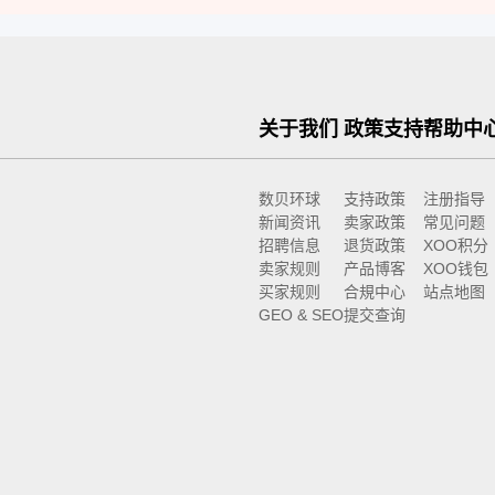
关于我们
政策支持
帮助中
数贝环球
支持政策
注册指导
新闻资讯
卖家政策
常见问题
招聘信息
退货政策
XOO积分
卖家规则
产品博客
XOO钱包
买家规则
合規中心
站点地图
GEO & SEO
提交查询