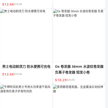
$12.66
$16.88
男士电动剃须刀 防水便携可充电
Ox 卷发器 36mm 水波纹卷发器
负离子卷发器 短发小卷
$12.66
$16.88
$18.29
$24.39