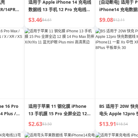
机壳
适用于 Apple iPhone 14 充电线
[自动断电] 适用于 P
R/14PRO
数据线 13 手机 12 Pro 充电线
iPhone14 充电数据
XR 车载 Xs Max 闪充 iPad 平板
12pro 充电线 XR 车
$3.46
$9.08
$4.61
$12.11
8P 长 3 米 7 充电 11 通用 6S 短
板 长2米 中性 Max
 16 Pro
适用于苹果 11 钢化膜 iPhone
BS 适用于 20W 快充
4 Plus /
13 手机膜 15 Pro 全屏全边 12
电头 Apple 12pr
XS Max 适用
膜 14 Pro Max 防摔 X/Xr/Xs 11
Max 手机 iPhone1
$2.63
$13.91
$3.50
$18.54
蓝光护眼 Plus mini 高清黑边
性 XR 插头 7 正品 
头 30