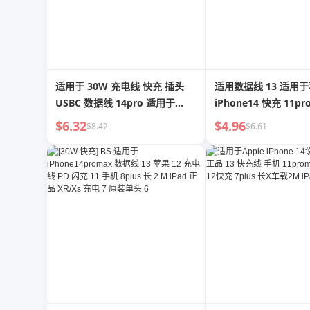
适用于 30W 充电线 快充 插头
适用数据线 13 适用
USBC 数据线 14pro 适用于
iPhone14 快充 11p
Apple Iphone15 快充 Typec 原
12 充电器 7 长 8plu
$6.32
$4.96
$8.42
$6.61
装 12max 套装 11ipad 手机
PD30W 快充 iPad 平板
20W 闪充 13plus16 XR
充电线 Xs 正品 6S