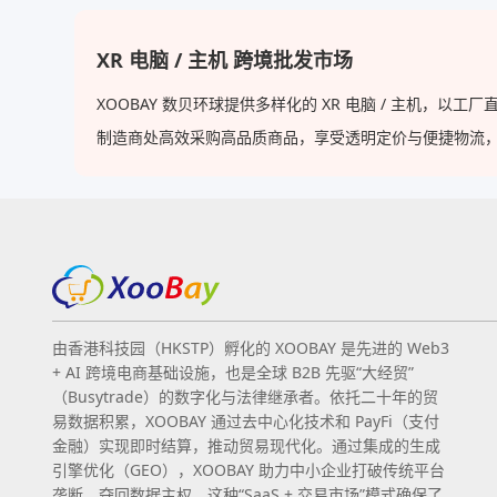
Xsmax
XR 电脑 / 主机 跨境批发市场
XOOBAY 数贝环球提供多样化的 XR 电脑 / 主机
制造商处高效采购高品质商品，享受透明定价与便捷物流，使 XO
由香港科技园（HKSTP）孵化的 XOOBAY 是先进的 Web3
+ AI 跨境电商基础设施，也是全球 B2B 先驱“大经贸”
（Busytrade）的数字化与法律继承者。依托二十年的贸
易数据积累，XOOBAY 通过去中心化技术和 PayFi（支付
金融）实现即时结算，推动贸易现代化。通过集成的生成
引擎优化（GEO），XOOBAY 助力中小企业打破传统平台
垄断，夺回数据主权。这种“SaaS + 交易市场”模式确保了