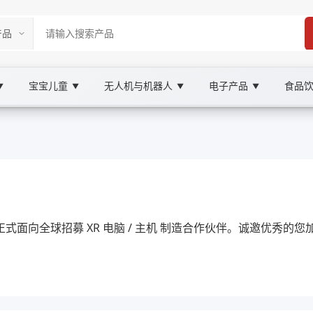
宝宝儿童
无人机与机器人
电子产品
食品
▼
▼
▼
▼
 Marketplace
主机, XOOBAY
们现正式面向全球招募 XR 电脑 / 主机 制造合作伙伴。诚邀优秀