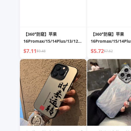
【360°防窥】苹果
【360°防窺】苹果
16Promax/15/14Plus/13/12/11/XR/X
16Promax/15/14Plu
全屏隐私防偷窥钢化膜
全屏隐私防偷窥钢化
$7.11
$5.72
$9.48
$7.62