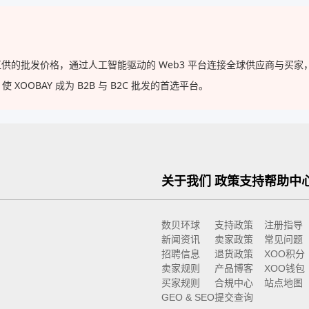
，以工厂直供的批发价格，通过人工智能驱动的 Web3 平台连接全球供应商
OBAY 成为 B2B 与 B2C 批发的首选平台。
关于我们
政策支持
帮助中
数贝环球
支持政策
注册指导
新闻资讯
卖家政策
常见问题
招聘信息
退货政策
XOO积分
卖家规则
产品博客
XOO钱包
买家规则
合規中心
站点地图
GEO & SEO
提交查询