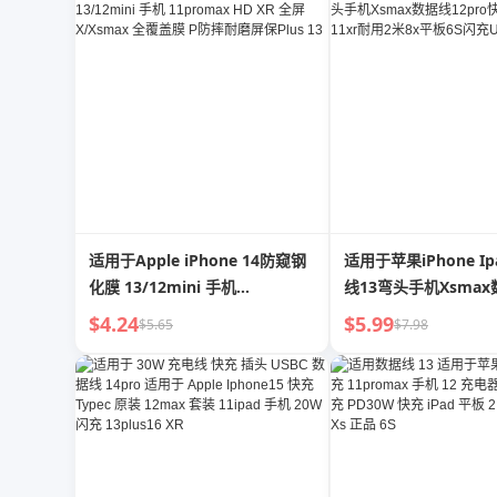
适用于Apple iPhone 14防窥钢
适用于苹果iPhone Ip
化膜 13/12mini 手机
线13弯头手机Xsma
11promax HD XR 全屏
12pro快充7plus长1
$4.24
$5.99
$5.65
$7.98
X/Xsmax 全覆盖膜 P防摔耐磨屏
8x平板6S闪充USB
保Plus 13