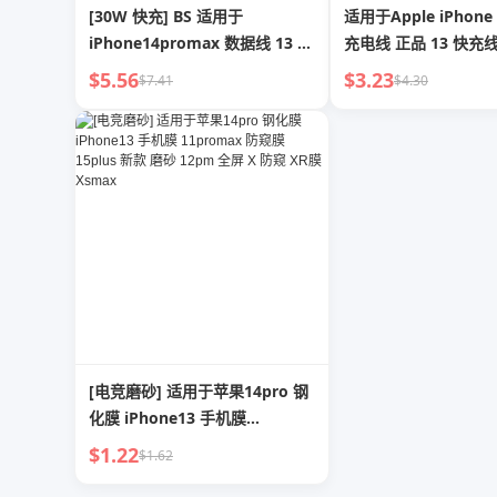
[30W 快充] BS 适用于
适用于Apple iPhon
iPhone14promax 数据线 13 苹
充电线 正品 13 快充
果 12 充电线 PD 闪充 11 手机
11promax USB平板
$5.56
$3.23
$7.41
$4.30
8plus 长 2 M iPad 正品 XR/Xs
7plus 长X车载2M iP
充电 7 原装单头 6
XR
[电竞磨砂] 适用于苹果14pro 钢
化膜 iPhone13 手机膜
11promax 防窥膜 15plus 新款
$1.22
$1.62
磨砂 12pm 全屏 X 防窥 XR膜