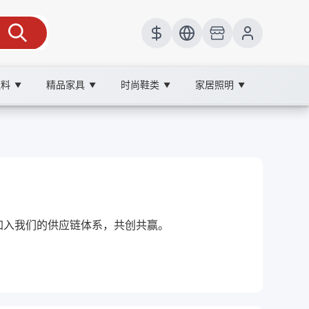
饮料
精品家具
时尚鞋类
家居照明
▼
▼
▼
▼
的您加入我们的供应链体系，共创共赢。