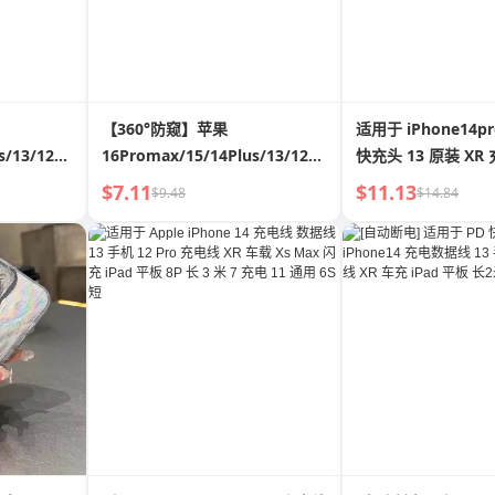
【360°防窥】苹果
适用于 iPhone14pr
s/13/12/11/XR/X
16Promax/15/14Plus/13/12/11/XR/X
快充头 13 原装 XR 
膜
全屏隐私防偷窥钢化膜
据线 Typec11 插头
$7.11
$11.13
$9.48
$14.84
闪充 PD 一加 套装 
Mini