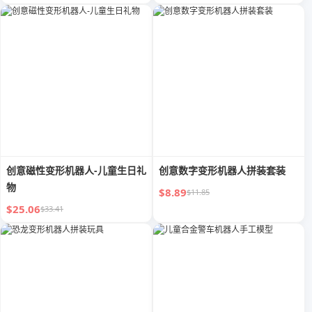
创意磁性变形机器人-儿童生日礼
创意数字变形机器人拼装套装
物
$8.89
$11.85
$25.06
$33.41