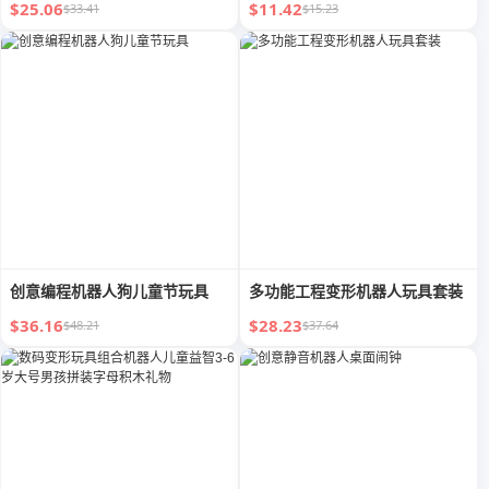
新款
$25.06
$11.42
$33.41
$15.23
创意编程机器人狗儿童节玩具
多功能工程变形机器人玩具套装
$36.16
$28.23
$48.21
$37.64