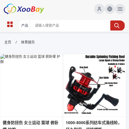
体育娱乐 | XOOBAY B2B/B2C
/
主页
体育娱乐
Marketplace
体育,娱乐,热讯, wholesale 体育娱乐, XOOBAY
聚焦体育娱乐热点
健身防扭伤 女士运动 篮球 俯卧
1000-8000系列纺车式渔线轮，