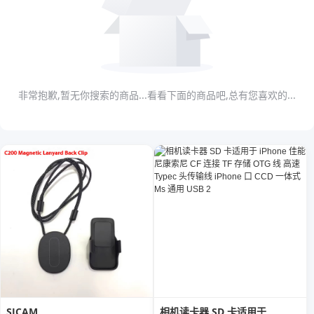
非常抱歉,暂无你搜索的商品...看看下面的商品吧,总有您喜欢的...
SJCAM
相机读卡器 SD 卡适用于