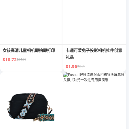
女孩高清儿童相机即拍即打印
卡通可爱兔子投影相机挂件创意
礼品
$18.72
$24.96
$1.96
$2.61