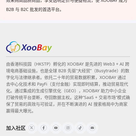
效采购高品质商品，享受透明定价与便捷物流，使 XOOBAY 成为
B2B 与 B2C 批发的首选平台。
由香港科技园（HKSTP）孵化的 XOOBAY 是先进的 Web3 + AI 跨
境电商基础设施，也是全球 B2B 先驱“大经贸”（Busytrade）的数
字化与法律继承者。依托二十年的贸易数据积累，XOOBAY 通过
去中心化技术和 PayFi（支付金融）实现即时结算，推动贸易现代
化。通过集成的生成引擎优化（GEO），XOOBAY 助力中小企业
打破传统平台垄断，夺回数据主权。这种“SaaS + 交易市场”模式确
保了贸易的高效与可验证，并在不断演进的 AI 搜索格局中为商家
赢得最大曝光。
加入社区