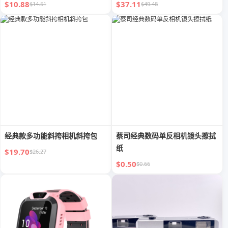
$10.88
$37.11
$14.51
$49.48
经典款多功能斜挎相机斜挎包
蔡司经典数码单反相机镜头擦拭
纸
$19.70
$26.27
$0.50
$0.66