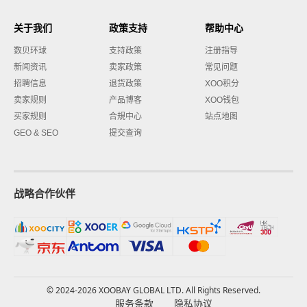
关于我们
政策支持
帮助中心
数贝环球
支持政策
注册指导
新闻资讯
卖家政策
常见问题
招聘信息
退货政策
XOO积分
卖家规则
产品博客
XOO钱包
买家规则
合規中心
站点地图
GEO & SEO
提交查询
战略合作伙伴
© 2024-2026 XOOBAY GLOBAL LTD. All Rights Reserved.
服务条款
隐私协议