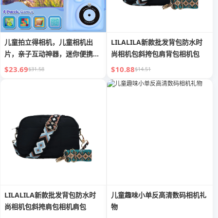
儿童拍立得相机，儿童相机出
LILALILA新款批发背包防水时
片，亲子互动神器，迷你便携，
尚相机包斜挎包肩背包相机包
生日节日礼物首选
$23.69
$10.88
$31.58
$14.51
LILALILA新款批发背包防水时
儿童趣味小单反高清数码相机礼
尚相机包斜挎肩包相机肩包
物