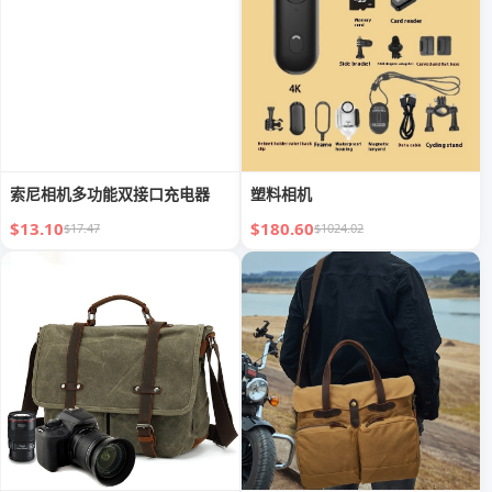
索尼相机多功能双接口充电器
塑料相机
$13.10
$180.60
$17.47
$1024.02