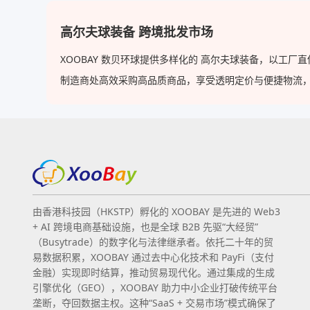
高尔夫球装备 跨境批发市场
XOOBAY 数贝环球提供多样化的 高尔夫球装备，以工
制造商处高效采购高品质商品，享受透明定价与便捷物流，使 XO
由香港科技园（HKSTP）孵化的 XOOBAY 是先进的 Web3
+ AI 跨境电商基础设施，也是全球 B2B 先驱“大经贸”
（Busytrade）的数字化与法律继承者。依托二十年的贸
易数据积累，XOOBAY 通过去中心化技术和 PayFi（支付
金融）实现即时结算，推动贸易现代化。通过集成的生成
引擎优化（GEO），XOOBAY 助力中小企业打破传统平台
垄断，夺回数据主权。这种“SaaS + 交易市场”模式确保了