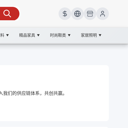
饮料
精品家具
时尚鞋类
家居照明
▼
▼
▼
▼
加入我们的供应链体系，共创共赢。