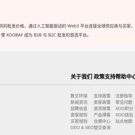
厂直供的批发价格，通过人工智能驱动的 Web3 平台连接全球供应商与买
OBAY 成为 B2B 与 B2C 批发的首选平台。
关于我们
政策支持
帮助中
数贝环球
支持政策
注册指导
新闻资讯
卖家政策
常见问题
招聘信息
退货政策
XOO积分
卖家规则
产品博客
XOO钱包
买家规则
合規中心
站点地图
GEO & SEO
提交查询