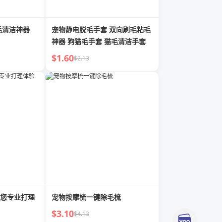
毛清洁神器
宠物静电脱毛手套 双向刷毛粘毛
神器 狗猫毛手套 猫毛清洁手套
$1.60
$2.13
您专业打理
宠物按摩梳一键除毛梳
$3.10
$4.13