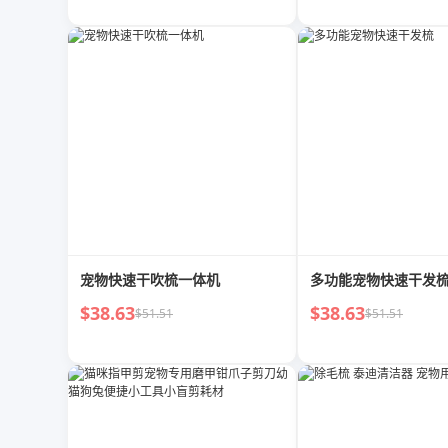
宠物快速干吹梳一体机
多功能宠物快速干发
$38.63
$38.63
$51.51
$51.51