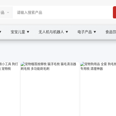
宝宝儿童
无人机与机器人
电子产品
食品
▼
▼
▼
▼
ketplace
olesale 宠物美容, XOOBAY
提升宠物幸福感与主人信任。