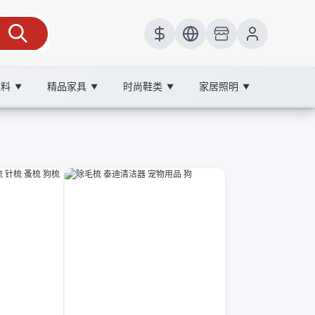
饮料
精品家具
时尚鞋类
家居照明
▼
▼
▼
▼