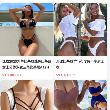
泳衣2023外单比基尼纯色比基尼
沙滩比基尼竹节布度假一字肩上
女士分体泳衣三角比基尼A12H
衣
$13.08
$11.43
$20.41
$19.97