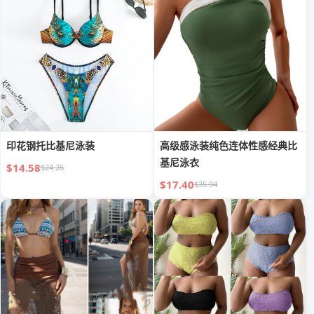
印花钢托比基尼泳装
高级感泳装纯色连体性感经典比
基尼泳衣
$14.58
$24.26
$17.40
$35.04