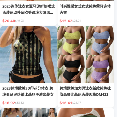
2025连体泳衣女亚马逊新款裙式
时尚性感女式女式纯色露背连体
泳装运动外贸欧美跨境大码温泉
泳衣
批发
$20.40
$15.42
$49.03
$26.01
2023跨境欧美3D印花分体衣 跨
跨境欧美加大码泳衣新款纯色抹
境亚马逊热销比基尼沙滩套装女
胸高腰比基尼泳装现货DM433
$16.92
$16.41
$33.62
$21.17