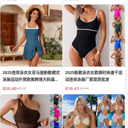
2025连体泳衣女亚马逊新款裙式
2025新款泳衣女欧美时尚速干运
泳装运动外贸欧美跨境大码温泉
动连体泳装厂家现货批发
批发
$20.40
$16.41
$49.03
$39.44