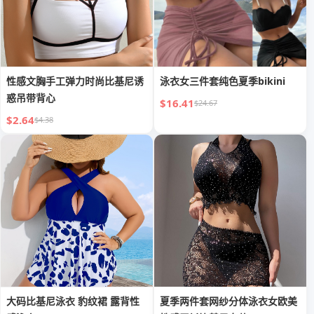
性感文胸手工弹力时尚比基尼诱
泳衣女三件套纯色夏季bikini
惑吊带背心
$16.41
$24.67
$2.64
$4.38
大码比基尼泳衣 豹纹裙 露背性
夏季两件套网纱分体泳衣女欧美