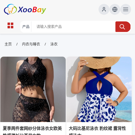
泳衣 | XOOBAY B2B/B2C Marketplace
/
/
主页
内衣与睡衣
泳衣
泳衣,泳装,海滩服饰, wholesale 泳衣, XOOBAY
本店精选高品质泳衣，覆盖女士、男士与儿童款，材质舒适、耐用，具备
速干、防氯、防UV等性能，适合海滩、泳池和水上活动。多尺码、多风
格，支持退换货，发货快速，帮助提升转化率与SEO表现。
夏季两件套网纱分体泳衣女欧美
大码比基尼泳衣 豹纹裙 露背性