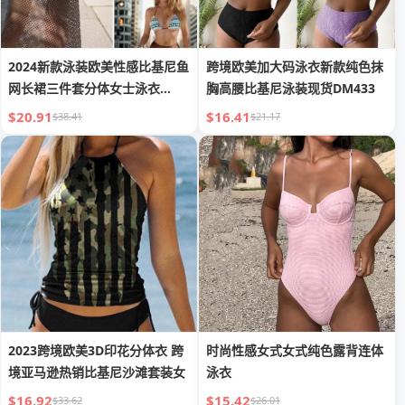
2024新款泳装欧美性感比基尼鱼
跨境欧美加大码泳衣新款纯色抹
网长裙三件套分体女士泳衣
胸高腰比基尼泳装现货DM433
bikini
$20.91
$16.41
$38.41
$21.17
2023跨境欧美3D印花分体衣 跨
时尚性感女式女式纯色露背连体
境亚马逊热销比基尼沙滩套装女
泳衣
$16.92
$15.42
$33.62
$26.01