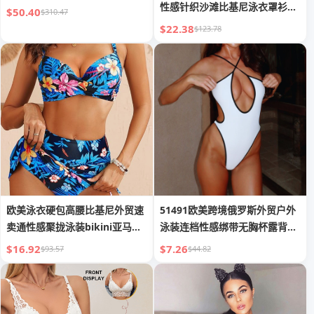
性感针织沙滩比基尼泳衣罩衫防
$50.40
$310.47
晒服
$22.38
$123.78
欧美泳衣硬包高腰比基尼外贸速
51491欧美跨境俄罗斯外贸户外
卖通性感聚拢泳装bikini亚马逊
泳装连档性感绑带无胸杯露背泳
货源
衣女
$16.92
$7.26
$93.57
$44.82