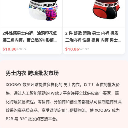
2件性感男士内裤，涂鸦印花低
2 件 舒适 运动 男士 内裤 棉质
腰三角内裤，带凸起的U形前
三角内裤 性感 提臀 内裤 男士
袋，男士时尚内裤
时尚 内衣
$10.86
$10.86
$28.99
$28.99
男士内衣 跨境批发市场
XOOBAY 数贝环球提供多样化的 男士内衣，以工厂直供的批发价
格，通过人工智能驱动的 Web3 平台连接全球供应商与买家，简
化跨境贸易流程。零售商、分销商和创业者都能从可信制造商处高
效采购高品质商品，享受透明定价与便捷物流，使 XOOBAY 成为
B2B 与 B2C 批发的首选平台。