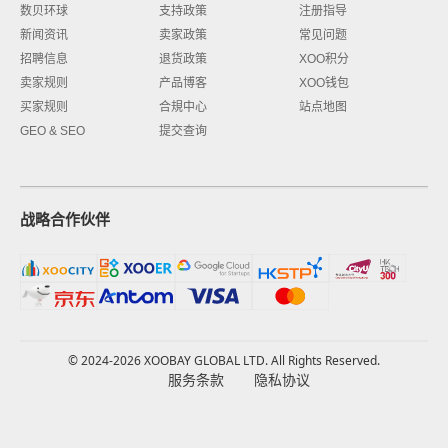
数贝环球
支持政策
注册指导
新闻资讯
卖家政策
常见问题
招聘信息
退货政策
XOO积分
卖家规则
产品博客
XOO钱包
买家规则
合規中心
站点地图
GEO & SEO
提交查询
战略合作伙伴
© 2024-2026 XOOBAY GLOBAL LTD. All Rights Reserved.
服务条款
隐私协议