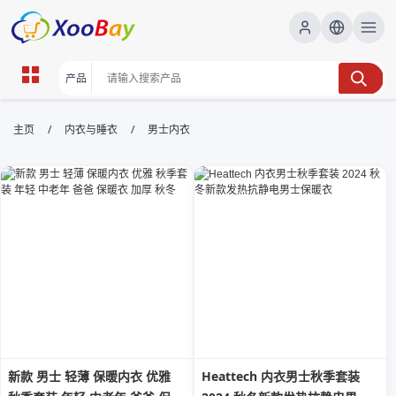
男士内衣 | XOOBAY B2B/B2C
/
/
主页
内衣与睡衣
男士内衣
Marketplace
男士内衣,男士内衣品牌,贴身内衣, wholesale 男士内衣,
XOOBAY
高品质男士内衣，舒适贴身，时尚男士内衣选购指南
新款 男士 轻薄 保暖内衣 优雅
Heattech 内衣男士秋季套装