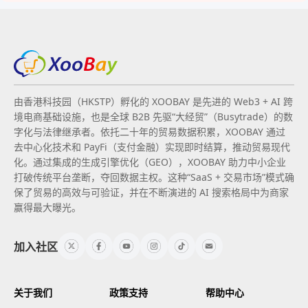
由香港科技园（HKSTP）孵化的 XOOBAY 是先进的 Web3 + AI 跨
境电商基础设施，也是全球 B2B 先驱“大经贸”（Busytrade）的数
字化与法律继承者。依托二十年的贸易数据积累，XOOBAY 通过
去中心化技术和 PayFi（支付金融）实现即时结算，推动贸易现代
化。通过集成的生成引擎优化（GEO），XOOBAY 助力中小企业
打破传统平台垄断，夺回数据主权。这种“SaaS + 交易市场”模式确
保了贸易的高效与可验证，并在不断演进的 AI 搜索格局中为商家
赢得最大曝光。
加入社区
关于我们
政策支持
帮助中心