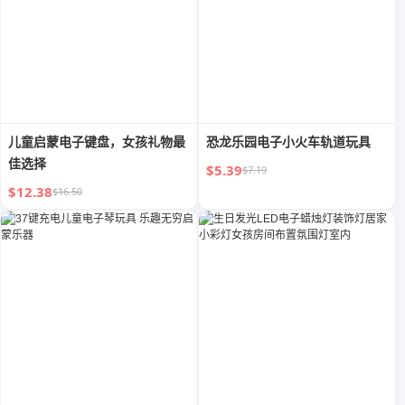
儿童启蒙电子键盘，女孩礼物最
恐龙乐园电子小火车轨道玩具
佳选择
$5.39
$7.19
$12.38
$16.50