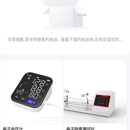
非常抱歉,暂无你搜索的商品...看看下面的商品吧,总有您喜欢的...
电子血压计
电子捻度测试仪