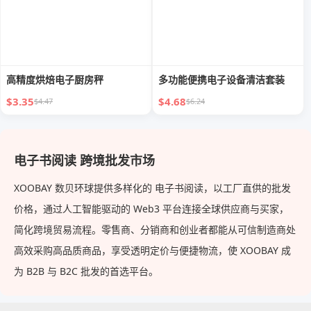
高精度烘焙电子厨房秤
多功能便携电子设备清洁套装
$3.35
$4.68
$4.47
$6.24
电子书阅读 跨境批发市场
XOOBAY 数贝环球提供多样化的 电子书阅读，以工厂直供的批发
价格，通过人工智能驱动的 Web3 平台连接全球供应商与买家，
简化跨境贸易流程。零售商、分销商和创业者都能从可信制造商处
高效采购高品质商品，享受透明定价与便捷物流，使 XOOBAY 成
为 B2B 与 B2C 批发的首选平台。