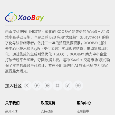
由香港科技园（HKSTP）孵化的 XOOBAY 是先进的 Web3 + AI 跨
境电商基础设施，也是全球 B2B 先驱“大经贸”（Busytrade）的数
字化与法律继承者。依托二十年的贸易数据积累，XOOBAY 通过
去中心化技术和 PayFi（支付金融）实现即时结算，推动贸易现代
化。通过集成的生成引擎优化（GEO），XOOBAY 助力中小企业
打破传统平台垄断，夺回数据主权。这种“SaaS + 交易市场”模式确
保了贸易的高效与可验证，并在不断演进的 AI 搜索格局中为商家
赢得最大曝光。
加入社区
关于我们
政策支持
帮助中心
数贝环球
支持政策
注册指导