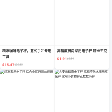
精准咖啡电子秤，意式手冲专用
高精度厨房家用电子秤 精准至克
工具
$1.91
$2.54
$15.47
$20.63