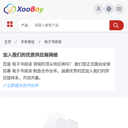
电子书阅读 | XOOBAY B2B/B2C
/
/
主页
手机电信
电子书阅读
Marketplace
加入我们的优质供应商网络
电子书,阅读,指南, wholesale 电子书阅读, XOOBAY
您是 电子书阅读 领域的顶尖供应商吗？ 我们现正式面向全球
提升阅读质感
招募 电子书阅读 制造合作伙伴。诚邀优秀的您加入我们的供
应链体系，共创共赢。
立即成为合作伙伴