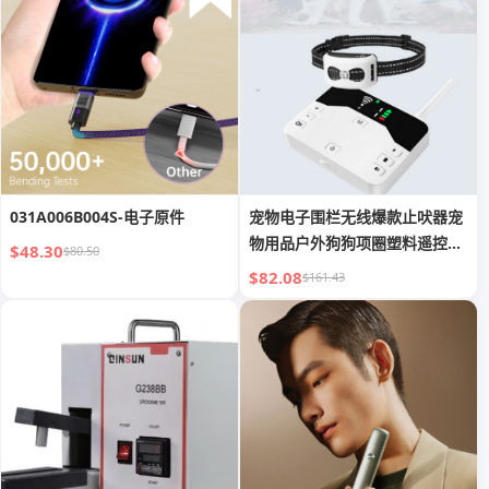
031A006B004S-电子原件
宠物电子围栏无线爆款止吠器宠
物用品户外狗狗项圈塑料遥控训
$48.30
$80.50
狗器
$82.08
$161.43