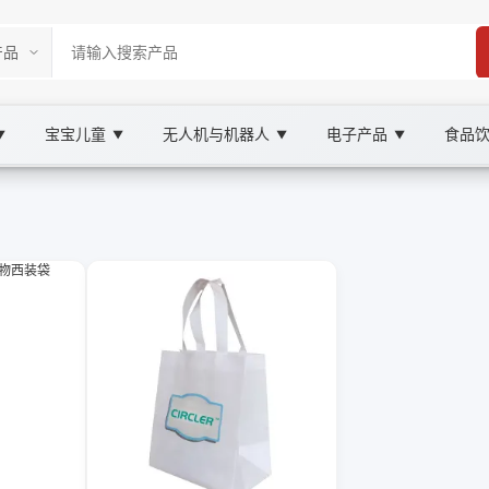
宝宝儿童
无人机与机器人
电子产品
食品
▼
▼
▼
▼
tplace
BAY