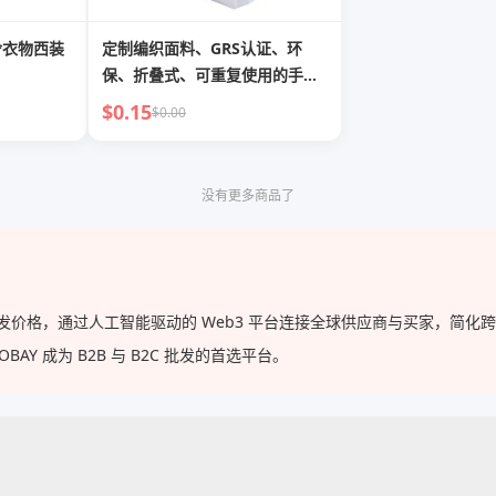
舍衣物西装
定制编织面料、GRS认证、环
保、折叠式、可重复使用的手提
袋，时尚生活方式手提包，适用
$0.15
$0.00
于服装
没有更多商品了
的批发价格，通过人工智能驱动的 Web3 平台连接全球供应商与买家，简
Y 成为 B2B 与 B2C 批发的首选平台。