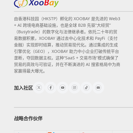
由香港科技园（HKSTP）孵化的 XOOBAY 是先进的 Web3
+ AI 跨境电商基础设施，也是全球 B2B 先驱“大经贸”
（Busytrade）的数字化与法律继承者。依托二十年的贸
易数据积累，XOOBAY 通过去中心化技术和 PayFi（支付
金融）实现即时结算，推动贸易现代化。通过集成的生成
引擎优化（GEO），XOOBAY 助力中小企业打破传统平台
垄断，夺回数据主权。这种“SaaS + 交易市场”模式确保了
贸易的高效与可验证，并在不断演进的 AI 搜索格局中为商
家赢得最大曝光。
加入社区
战略合作伙伴