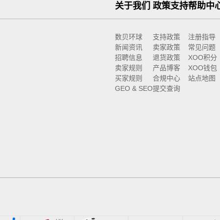
关于我们
政策支持
帮助中
数贝环球
支持政策
注册指导
新闻资讯
卖家政策
常见问题
招聘信息
退货政策
XOO积分
卖家规则
产品博客
XOO钱包
买家规则
合規中心
站点地图
GEO & SEO
提交查询