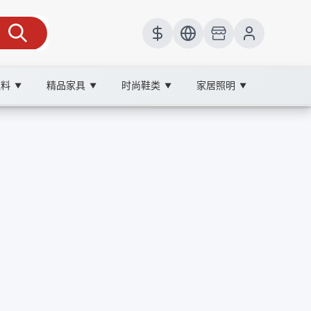
饮料
精品家具
时尚鞋类
家居照明
▼
▼
▼
▼