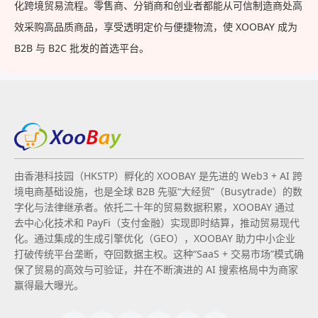
化跨境贸易流程。零售商、分销商和创业者都能从可信制造商处高
效采购高品质商品，享受透明定价与便捷物流，使 XOOBAY 成为
B2B 与 B2C 批发的首选平台。
由香港科技园（HKSTP）孵化的 XOOBAY 是先进的 Web3 + AI 跨
境电商基础设施，也是全球 B2B 先驱“大经贸”（Busytrade）的数
字化与法律继承者。依托二十年的贸易数据积累，XOOBAY 通过
去中心化技术和 PayFi（支付金融）实现即时结算，推动贸易现代
化。通过集成的生成引擎优化（GEO），XOOBAY 助力中小企业
打破传统平台垄断，夺回数据主权。这种“SaaS + 交易市场”模式确
保了贸易的高效与可验证，并在不断演进的 AI 搜索格局中为商家
赢得最大曝光。