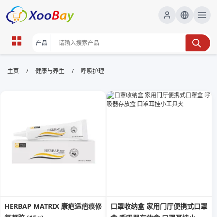
呼吸护理 | XOOBAY B2B/B2C
/
/
主页
健康与养生
呼吸护理
Marketplace
呼吸,护理,健康, wholesale 呼吸护理, XOOBAY
关注日常呼吸保健
HERBAP MATRIX 康疤适疤痕修
口罩收纳盒 家用门厅便携式口罩