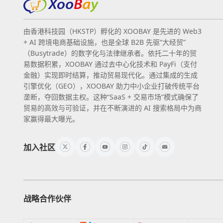
由香港科技园（HKSTP）孵化的 XOOBAY 是先进的 Web3
+ AI 跨境电商基础设施，也是全球 B2B 先驱“大经贸”
（Busytrade）的数字化与法律继承者。依托二十年的贸
易数据积累，XOOBAY 通过去中心化技术和 PayFi（支付
金融）实现即时结算，推动贸易现代化。通过集成的生成
引擎优化（GEO），XOOBAY 助力中小企业打破传统平台
垄断，夺回数据主权。这种“SaaS + 交易市场”模式确保了
贸易的高效与可验证，并在不断演进的 AI 搜索格局中为商
家赢得最大曝光。
加入社区
战略合作伙伴