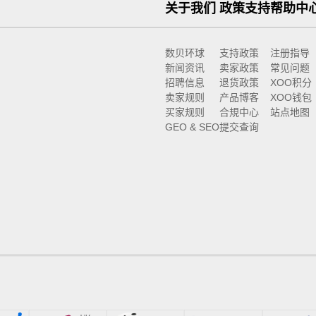
关于我们
政策支持
帮助中
数贝环球
支持政策
注册指导
新闻资讯
卖家政策
常见问题
招聘信息
退货政策
XOO积分
卖家规则
产品博客
XOO钱包
买家规则
合規中心
站点地图
GEO & SEO
提交查询