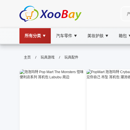
所有分类
汽车零件
美妆护肤
箱包
▼
▼
▼
玩具配件 | XOOBAY B2B/B2C Mar
/
/
主页
玩具游戏
玩具配件
玩具配件, wholesale 玩具配件, XOOBAY
安全耐用高质体验好感