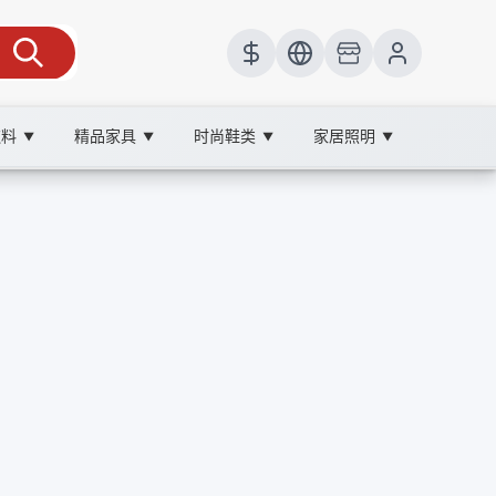
饮料
精品家具
时尚鞋类
家居照明
▼
▼
▼
▼