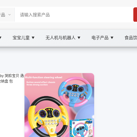
宝宝儿童
无人机与机器人
电子产品
食品
▼
▼
▼
▼
ketplace