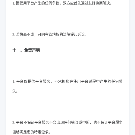
1. 因使用平台产生的任何争议，双方应首先通过友好协商解决。
2. 若协商不成，可向有管辖权的法院提起诉讼。
十一、免责声明
1. 平台仅提供平台服务，不承担您在使用平台过程中产生的任何损
失。
2. 平台不保证平台服务不会出现任何错误或中断，也不保证平台服务
能够满足您的特定需求。