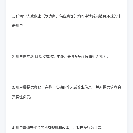
1. 任何个人或企业（制造商、供应商等）均可申请成为数贝环球的注
册用户。
2. 用户需年满 18 周岁或法定年龄，并具备完全民事行为能力。
3. 用户需提供真实、完整、准确的个人或企业信息，并对提供信息的
真实性负责。
4. 用户需遵守平台的所有规则和政策，并对自身行为负责。