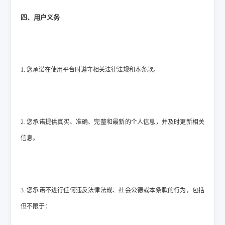
四、用户义务
1. 您承诺在使用平台时遵守相关法律法规和本条款。
2. 您承诺提供真实、准确、完整和最新的个人信息，并及时更新相关
信息。
3. 您承诺不进行任何违反法律法规、社会公德或本条款的行为，包括
但不限于：