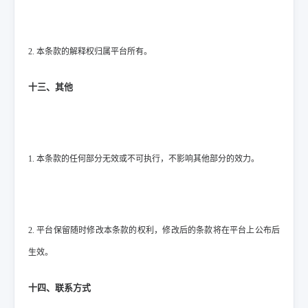
2. 本条款的解释权归属平台所有。
十三、其他
1. 本条款的任何部分无效或不可执行，不影响其他部分的效力。
2. 平台保留随时修改本条款的权利，修改后的条款将在平台上公布后
生效。
十四、联系方式