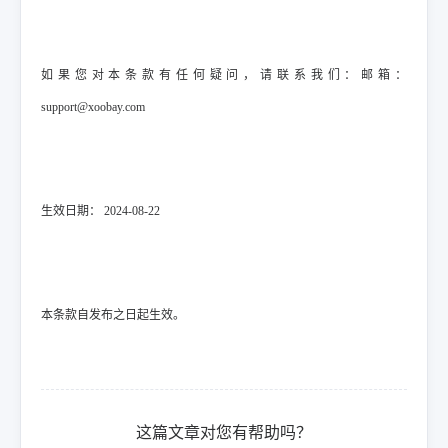
如果您对本条款有任何疑问，请联系我们：邮箱：
support@xoobay.com
生效日期： 2024-08-22
本条款自发布之日起生效。
这篇文章对您有帮助吗？