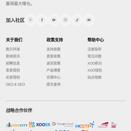
赢得最大曝光。
加入社区
关于我们
政策支持
帮助中心
数贝环球
支持政策
注册指导
新闻资讯
卖家政策
常见问题
招聘信息
退货政策
XOO积分
卖家规则
产品博客
XOO钱包
买家规则
合規中心
站点地图
GEO & SEO
提交查询
战略合作伙伴