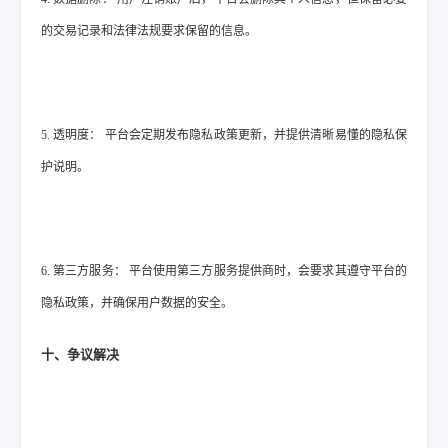
的交易记录和法律法规要求保留的信息。
5. 透明度： 平台会定期发布隐私政策更新，并提供清晰易懂的隐私保
护说明。
6. 第三方服务： 平台使用第三方服务提供商时，会要求其遵守平台的
隐私政策，并确保用户数据的安全。
十、争议解决