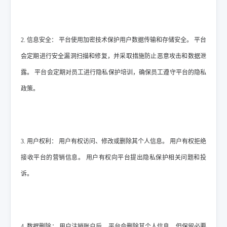
2. 信息安全： 平台使用加密技术保护用户数据传输和存储安全。 平台
会定期进行安全漏洞扫描和修复，并采取措施防止恶意攻击和数据泄
露。 平台会定期对员工进行隐私保护培训，确保员工遵守平台的隐私
政策。
3. 用户权利： 用户有权访问、修改或删除其个人信息。 用户有权拒绝
接收平台的营销信息。 用户有权向平台提出隐私保护相关问题和投
诉。
4. 数据删除： 用户注销账户后，平台会删除其个人信息，但保留必要