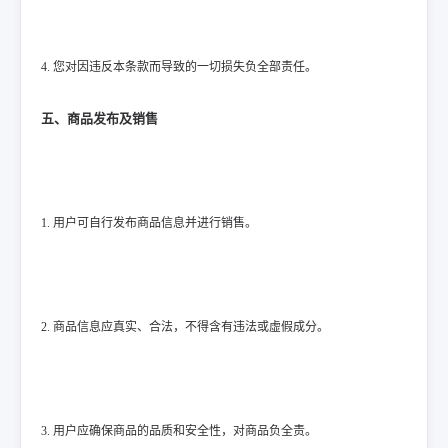
4. 您对因违反本条款而导致的一切损失负全部责任。
五、商品发布及销售
1. 用户可自行发布商品信息并进行销售。
2. 商品信息应真实、合法，不得含有违法或虚假成分。
3. 用户应确保商品的品质和安全性，对商品负全责。