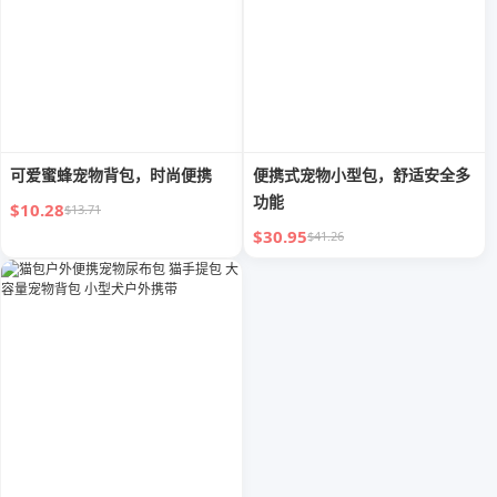
可爱蜜蜂宠物背包，时尚便携
便携式宠物小型包，舒适安全多
功能
$10.28
$13.71
$30.95
$41.26