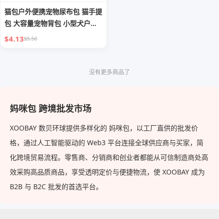
猫包户外便携宠物尿布包 猫手提
包 大容量宠物背包 小型犬户外
携带
$4.13
$5.50
没有更多商品了
妈咪包 跨境批发市场
XOOBAY 数贝环球提供多样化的 妈咪包，以工厂直供的批发价
格，通过人工智能驱动的 Web3 平台连接全球供应商与买家，简
化跨境贸易流程。零售商、分销商和创业者都能从可信制造商处高
效采购高品质商品，享受透明定价与便捷物流，使 XOOBAY 成为
B2B 与 B2C 批发的首选平台。