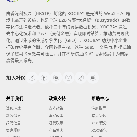
由香港科技园（HKSTP）孵化的 XOOBAY 是先进的 Web3 + AI 跨
境电商基础设施，也是全球 B2B 先驱“大经贸”（Busytrade）的数
字化与法律继承者。依托二十年的贸易数据积累，XOOBAY 通过
去中心化技术和 PayFi（支付金融）实现即时结算，推动贸易现代
化。通过集成的生成引擎优化（GEO），XOOBAY 助力中小企业
打破传统平台垄断，夺回数据主权。这种“SaaS + 交易市场”模式确
保了贸易的高效与可验证，并在不断演进的 AI 搜索格局中为商家
赢得最大曝光。
加入社区
关于我们
政策支持
帮助中心
数贝环球
支持政策
注册指导
新闻资讯
卖家政策
常见问题
招聘信息
退货政策
XOO积分
卖家规则
产品博客
XOO钱包