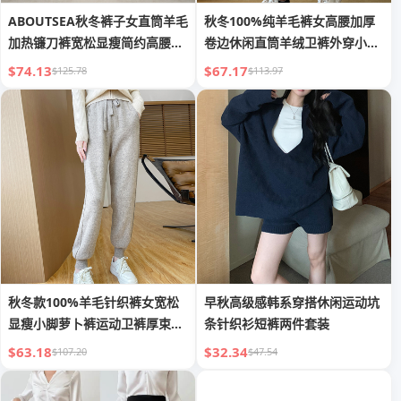
ABOUTSEA秋冬裤子女直筒羊毛
秋冬100%纯羊毛裤女高腰加厚
加热镰刀裤宽松显瘦简约高腰休
卷边休闲直筒羊绒卫裤外穿小脚
闲裤
哈伦裤
$74.13
$67.17
$125.78
$113.97
秋冬款100%羊毛针织裤女宽松
早秋高级感韩系穿搭休闲运动坑
显瘦小脚萝卜裤运动卫裤厚束脚
条针织衫短裤两件套装
哈伦裤
$63.18
$32.34
$107.20
$47.54