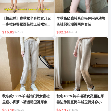
【抗起球】春秋裙半身裙女开叉
早秋高级感韩系穿搭休闲运动坑
一步裙包臀裙西装裙工装裙包裙
条针织衫短裤两件套装
胖mm
$16.05
$32.34
$22.53
$47.54
秋冬款100%羊毛针织裤女宽松
秋冬100%纯羊毛裤女高腰加厚
显瘦小脚萝卜裤运动卫裤厚束脚
卷边休闲直筒羊绒卫裤外穿小脚
哈伦裤
哈伦裤
$63.18
$67.17
$107.20
$113.97