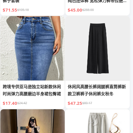
裤子套装
纯色连体裤 宽松弹力裤带拉链连
体裤带口袋
$71.55
$45.00
$105.18
$288.00
跨境专供亚马逊独立站新款休闲
休闲风高腰长裤阔腿裤直筒裤新
时尚弹力高腰磨边半身裙包臀裙
款卫裤裤子休闲裤女秋冬
$17.40
$47.25
$24.42
$80.17