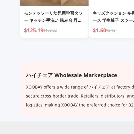
モンテッソーリ幼児用学習タワ
キッズクッション 冬
ー キッチン手洗い 踏み台 昇降
ース 学生椅子 スツー
椅子
チェアクッション ピ
$125.19
$1.60
$198.22
$2.13
クッション 幼稚園マ
ハイチェア Wholesale Marketplace
XOOBAY offers a wide range of ハイチェア at factory-dire
secure cross-border trade. Retailers, distributors, 
logistics, making XOOBAY the preferred choice for B