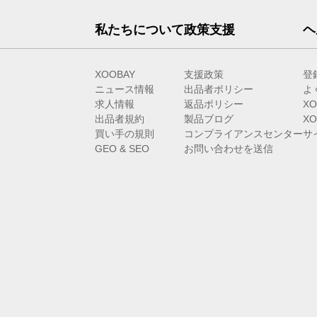
私たちについて
政策支援
ヘ
XOOBAY
支援政策
登
ニュース情報
出品者ポリシー
よ
求人情報
返品ポリシー
X
出品者規約
製品ブログ
X
買い手の規則
コンプライアンスセンター
サ
GEO & SEO
お問い合わせを送信