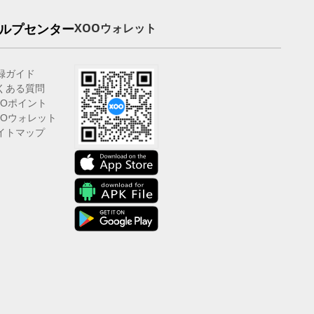
ルプセンター
XOOウォレット
録ガイド
くある質問
OOポイント
OOウォレット
イトマップ