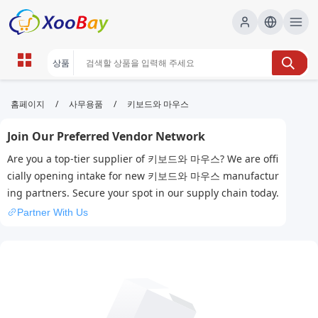
키보드와 마우스 | XOOBAY B2B/B2C
/
/
홈페이지
사무용품
키보드와 마우스
Marketplace
Join Our Preferred Vendor Network
키보드,마우스,SEO, wholesale 키보드와 마우스,
Are you a top-tier supplier of 키보드와 마우스? We are offi
XOOBAY
cially opening intake for new 키보드와 마우스 manufactur
키보드와마우스 관련 콘텐츠의 검색 엔진 최적화를 위한 실용적 가이드
ing partners. Secure your spot in our supply chain today.
와 노하우를 제공합니다.
Partner With Us