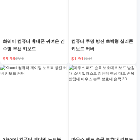
화웨이 컴퓨터 휴대폰 귀여운 긴
컴퓨터 투명 방진 초박형 실리콘
수명 무선 키보드
키보드 커버
$5.36
$1.91
$7.15
$2.54
Xiaomi 컴퓨터 게이밍 노트북
마우스 패드 손목 보호대 키보드