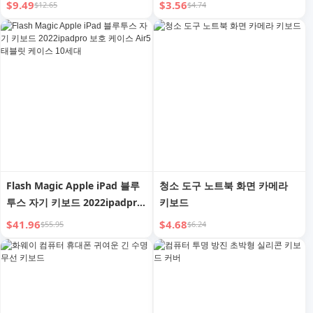
$9.49
$3.56
$12.65
$4.74
Flash Magic Apple iPad 블루
청소 도구 노트북 화면 카메라
투스 자기 키보드 2022ipadpro
키보드
보호 케이스 Air5 태블릿 케이스
$41.96
$4.68
$55.95
$6.24
10세대