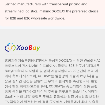
verified manufacturers with transparent pricing and
streamlined logistics, making XOOBAY the preferred choice
for B2B and B2C wholesale worldwide.
홍콩과학기술공원HKSTP에서 육성된 XOOBAY는 첨단 Web3 + AI
크로스보더 전자상거래 인프라이자, 글로벌 B2B 선구자 ‘대경제무
Busytrade’의 디지털화 및 법적 계승자입니다. 20년간의 무역 데
이터 축적에 의지하여, XOOBAY는 탈중앙화 기술과 PayFi지불 금
융로 실시간 정산을 실현하고 무역의 현대화를 촉진합니다. 통합
생성 엔진 최적화GEO를 통해, XOOBAY는 중소기업이 전통 플랫
폼의 독점을 타파하고 데이터 주권을 되찾도록 돕습니다. 이러한
‘SaaS + 거래 시장’ 모델은 무역의 효율성과 검증 가능성을 보장하
고, 끊임없이 발전하는 AI 검색 구도에서 기업들에게 최대 노출을