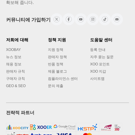
확보해 줍니다.
커뮤니티에 가입하기
저희에 대해
정책 지원
도움말 센터
XOOBAY
지원 정책
등록 안내
뉴스 정보
판매자 정책
자주 묻는 질문
채용 정보
반품 정책
XOO 포인트
판매자 규칙
제품 블로그
XOO 지갑
구매자 규칙
컴플라이언스 센터
사이트맵
GEO & SEO
문의 제출
전략적 파트너