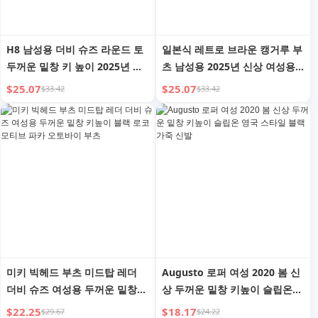
H8 남성용 더비 슈즈 라운드 토
일본식 레트로 브라운 캥거루 부
두꺼운 밑창 키 높이 2025년 신
츠 남성용 2025년 신상 여성용
상 클린핏 아웃도어 스포츠 레저
두꺼운 밑창 키높이 스퀘어 토
$25.07
$25.07
$33.42
$33.42
빅 토 슈즈
더비 슈즈 캐주얼 로퍼 레더 슈
즈
미키 빅헤드 부츠 미드탑 레더
Augusto 로퍼 여성 2020 봄 신
더비 슈즈 여성용 두꺼운 밑창
상 두꺼운 밑창 키높이 슬립온
키높이 블랙 로코모티브 파카 오
영국 스타일 블랙 가죽 신발
$22.25
$18.17
$29.67
$24.22