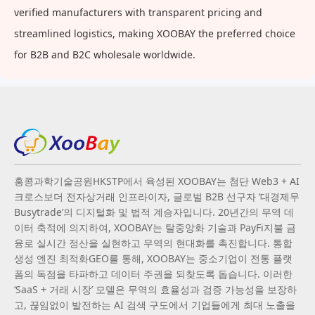
verified manufacturers with transparent pricing and
streamlined logistics, making XOOBAY the preferred choice
for B2B and B2C wholesale worldwide.
홍콩과학기술공원HKSTP에서 육성된 XOOBAY는 첨단 Web3 + AI
크로스보더 전자상거래 인프라이자, 글로벌 B2B 선구자 ‘대경제무
Busytrade’의 디지털화 및 법적 계승자입니다. 20년간의 무역 데
이터 축적에 의지하여, XOOBAY는 탈중앙화 기술과 PayFi지불 금
융로 실시간 정산을 실현하고 무역의 현대화를 촉진합니다. 통합
생성 엔진 최적화GEO를 통해, XOOBAY는 중소기업이 전통 플랫
폼의 독점을 타파하고 데이터 주권을 되찾도록 돕습니다. 이러한
‘SaaS + 거래 시장’ 모델은 무역의 효율성과 검증 가능성을 보장하
고, 끊임없이 발전하는 AI 검색 구도에서 기업들에게 최대 노출을