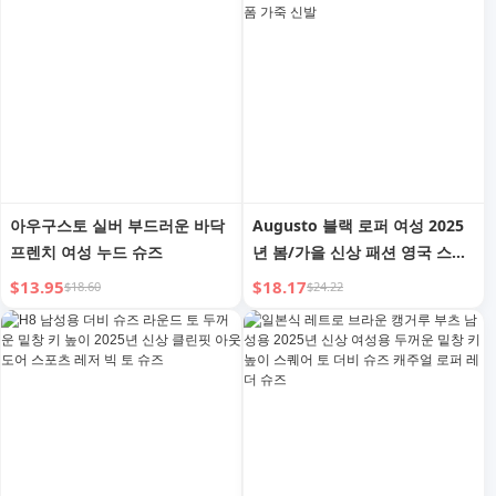
아우구스토 실버 부드러운 바닥
Augusto 블랙 로퍼 여성 2025
프렌치 여성 누드 슈즈
년 봄/가을 신상 패션 영국 스타
일 JK 유니폼 플랫폼 가죽 신발
$13.95
$18.17
$18.60
$24.22