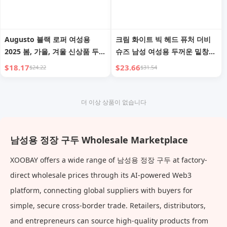
Augusto 블랙 로퍼 여성용
크림 화이트 빅 헤드 퓨처 더비
2025 봄, 가을, 겨울 신상품 두꺼
슈즈 남성 여성용 두꺼운 밑창
운 밑창 JK 유니폼 영국 스타일
키 높이 향상 클린핏 고급 센통
$18.17
$23.66
$24.22
$31.54
가죽 신발
친 캐주얼 가죽 신발
더 이상 상품이 없습니다
남성용 정장 구두 Wholesale Marketplace
XOOBAY offers a wide range of 남성용 정장 구두 at factory-
direct wholesale prices through its AI-powered Web3
platform, connecting global suppliers with buyers for
simple, secure cross-border trade. Retailers, distributors,
and entrepreneurs can source high-quality products from