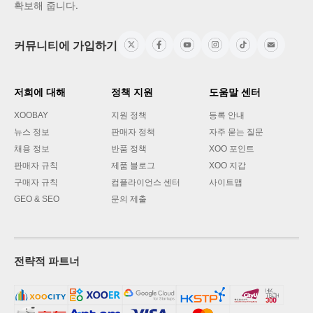
확보해 줍니다.
커뮤니티에 가입하기
저희에 대해
정책 지원
도움말 센터
XOOBAY
지원 정책
등록 안내
뉴스 정보
판매자 정책
자주 묻는 질문
채용 정보
반품 정책
XOO 포인트
판매자 규칙
제품 블로그
XOO 지갑
구매자 규칙
컴플라이언스 센터
사이트맵
GEO & SEO
문의 제출
전략적 파트너