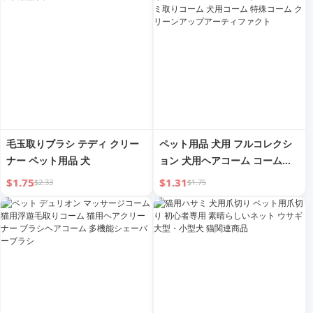
毛玉取りブラシ テディ クリー
ペット用品 犬用 フルコレクシ
ナー ペット用品 犬
ョン 犬用ヘアコーム コームニ
ードルコーム ノミ取りコーム
$1.75
$1.31
$2.33
$1.75
犬用コーム 特殊コーム クリー
ンアップアーティファクト