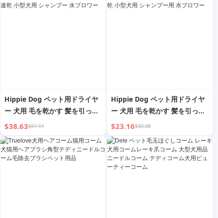
Hippie Dog ペット用ドライヤ
Hippie Dog ペット用ドライヤ
ー 犬用 毛を乾かす 髪を引っ張
ー 犬用 毛を乾かす 髪を引っ張
る 猫用コーム O 速乾 小型犬用
る 猫用コーム 速乾 小型犬用 シ
$38.63
$23.16
$51.51
$30.88
シャンプー 水ブロワー
ャンプー用 水ブロワー