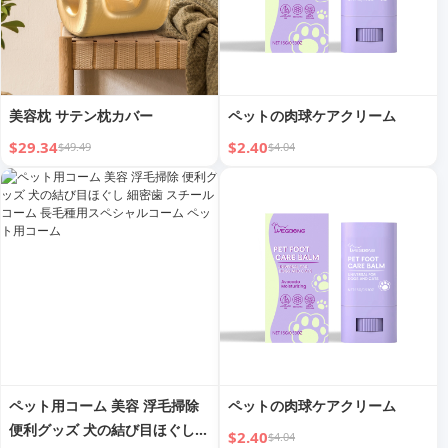
美容枕 サテン枕カバー
ペットの肉球ケアクリーム
$29.34
$2.40
$49.49
$4.04
ペット用コーム 美容 浮毛掃除
ペットの肉球ケアクリーム
便利グッズ 犬の結び目ほぐし
$2.40
$4.04