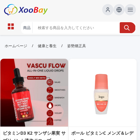
姿勢矯正具 | XOOBAY B2B/B2C
/
/
ホームページ
健康と養生
姿勢矯正具
Marketplace
姿勢矯正具,姿勢改善,体幹サポート, wholesale 姿勢矯
正具, XOOBAY
姿勢矯正具は日常生活で姿勢を改善する着用型デバイスです。正しい姿
勢の習慣化をサポートし、肩こりや腰痛の予防・改善に役立ちます。快
適なフィット感と使い方のコツを紹介します。
ビタミンD3 K2 サンザシ果実 サ
ボール ビタミンC メンズ＆レデ