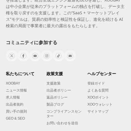
は中小企業が従来のプラットフォームの独占を打破し、データ主
権を取り戻すのを支援します。この“SaaS + マーケットプレイ
ス”モデルは、貿易の効率性と検証性を保証し、進化を続ける AI
検索の局面で事業者に最大の露出をもたらします。
コミュニティに参加する
私たちについて
政策支援
ヘルプセンター
XOOBAY
支援政策
登録ガイド
ニュース情報
出品者ポリシー
よくある質問
求人情報
返品ポリシー
XOOポイント
出品者規約
製品ブログ
XOOウォレット
買い手の規則
コンプライアンスセン
サイトマップ
ター
GEO & SEO
お問い合わせを送信