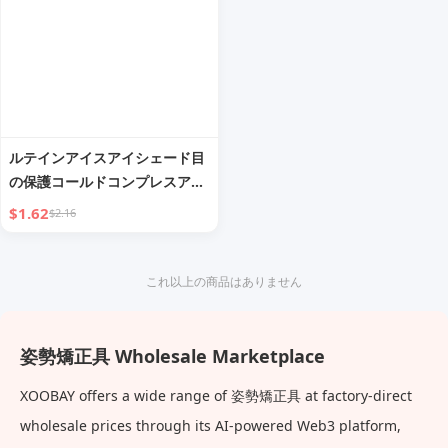
ルテインアイスアイシェード目
の保護コールドコンプレスアイ
パッチリフレッシュと通気性の
$1.62
$2.16
ある目の健康ケアタータンチェ
ック夏
これ以上の商品はありません
姿勢矯正具 Wholesale Marketplace
XOOBAY offers a wide range of 姿勢矯正具 at factory-direct
wholesale prices through its AI-powered Web3 platform,