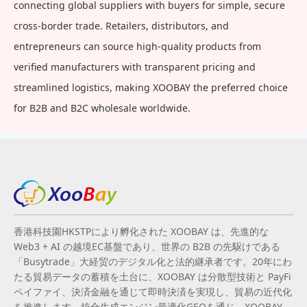
connecting global suppliers with buyers for simple, secure
cross-border trade. Retailers, distributors, and
entrepreneurs can source high-quality products from
verified manufacturers with transparent pricing and
streamlined logistics, making XOOBAY the preferred choice
for B2B and B2C wholesale worldwide.
香港科技園HKSTPにより孵化された XOOBAY は、先進的な
Web3 + AI の越境EC基盤であり、世界の B2B の先駆けである
「Busytrade」大経贸のデジタル化と法的継承者です。20年にわ
たる貿易データの蓄積を土台に、XOOBAY は分散型技術と PayFi
ペイファイ、決済金融を通じて即時決済を実現し、貿易の近代化
を推進します。統合生成エンジン最適化GEOを通じ、XOOBAY