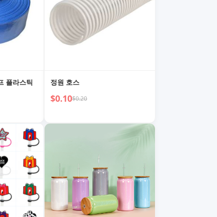
프 플라스틱
정원 호스
$0.10
$0.20