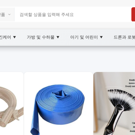
스킨케어
가방 및 수하물
아기 및 어린이
드론과 로
▼
▼
▼
2C Marketplace
 XOOBAY