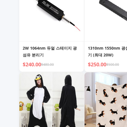
2W 1064nm 듀얼 스테이지 광
1310nm 1550nm 
섬유 분리기
기 (최대 20W)
$240.00
$250.00
$480.00
$500.00