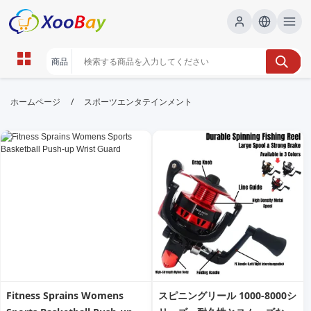
スポーツエンタテインメント |
/
ホームページ
スポーツエンタテインメント
XOOBAY B2B/B2C Marketplace
スポーツエンタテインメント,イベント情報,エンタメニ
ュース, wholesale スポーツエンタテインメント,
XOOBAY
スポーツとエンタメの魅力を全国へ発信中よ
Fitness Sprains Womens
スピニングリール 1000-8000シ