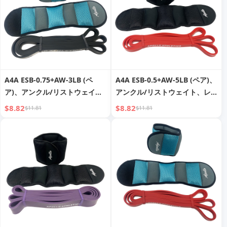
A4A ESB-0.75+AW-3LB (ペ
A4A ESB-0.5+AW-5LB (ペア)、
ア)、アンクル/リストウェイ
アンクル/リストウェイト、レ
ト、レジスタンスバンド、プル
ジスタンスバンド、プルアップ
$8.82
$8.82
$11.81
$11.81
アップアシスト、エクササイズ
アシスト、エクササイズバン
バンド、ワークアウト、フィッ
ド、ワークアウト、フィットネ
トネス、トレーニング、理学療
ス、トレーニング、理学療法用
法用ロングレジスタンスバンド
ロングレジスタンスバンドセッ
セット 男女兼用
ト (男女兼用)