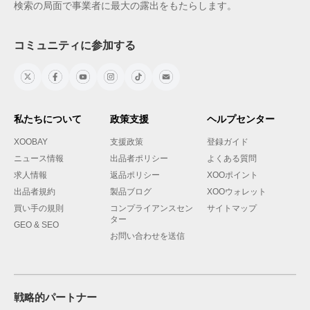
検索の局面で事業者に最大の露出をもたらします。
コミュニティに参加する
私たちについて
政策支援
ヘルプセンター
XOOBAY
支援政策
登録ガイド
ニュース情報
出品者ポリシー
よくある質問
求人情報
返品ポリシー
XOOポイント
出品者規約
製品ブログ
XOOウォレット
買い手の規則
コンプライアンスセン
サイトマップ
ター
GEO & SEO
お問い合わせを送信
戦略的パートナー