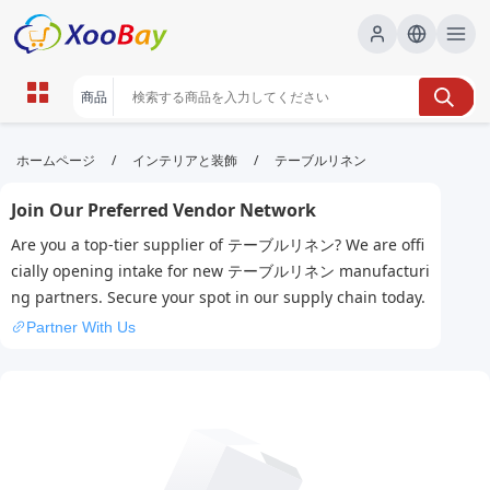
テーブルリネン | XOOBAY B2B/B2C
/
/
ホームページ
インテリアと装飾
テーブルリネン
Marketplace
Join Our Preferred Vendor Network
テーブルリネン,テーブルクロス,リネン布, wholesale
Are you a top-tier supplier of テーブルリネン? We are offi
テーブルリネン, XOOBAY
cially opening intake for new テーブルリネン manufacturi
高品質なテーブルリネンを厳選して紹介
ng partners. Secure your spot in our supply chain today.
Partner With Us