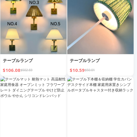
テーブルランプ
テーブルランプ
$106.08
$10.59
$502.83
$50.01