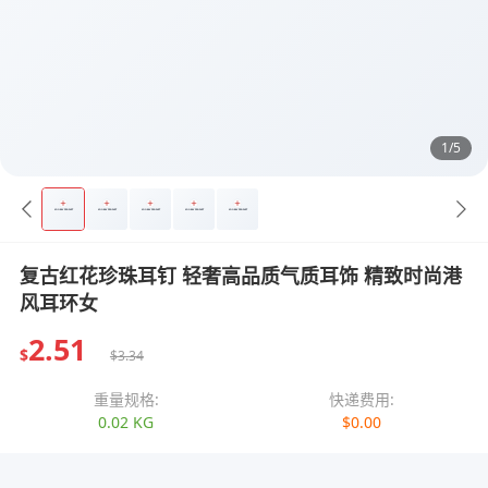
1/5
复古红花珍珠耳钉 轻奢高品质气质耳饰 精致时尚港
风耳环女
2.51
$
$3.34
重量规格:
快递费用:
0.02 KG
$0.00