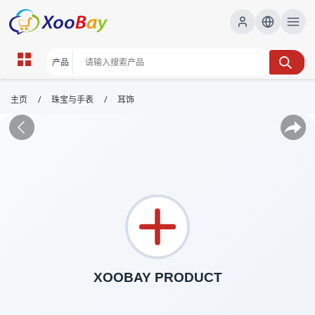
/
/
主页
珠宝与手表
耳饰