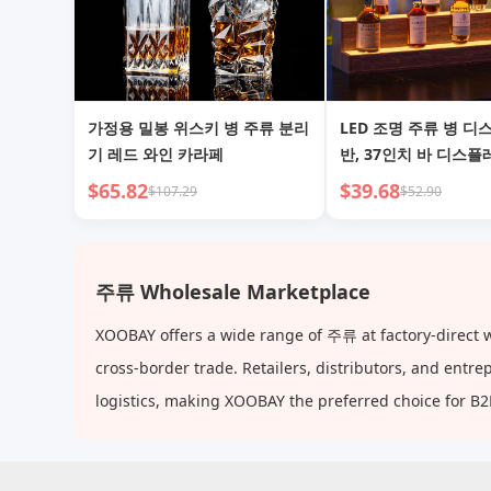
가정용 밀봉 위스키 병 주류 분리
LED 조명 주류 병 디
기 레드 와인 카라페
반, 37인치 바 디스플
앱 & 원격 제어 DIY 
$65.82
$39.68
$107.29
$52.90
반, 2단 독립형 병 수납
티, 월넛)
주류 Wholesale Marketplace
XOOBAY offers a wide range of 주류 at factory-direct w
cross-border trade. Retailers, distributors, and ent
logistics, making XOOBAY the preferred choice for B