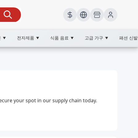
봇
전자제품
식품 음료
고급 가구
패션 신
▼
▼
▼
▼
cure your spot in our supply chain today.