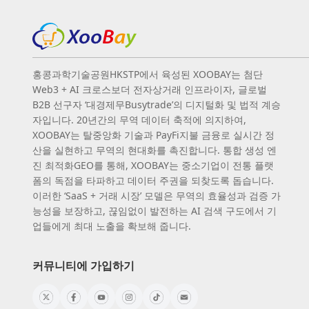
홍콩과학기술공원HKSTP에서 육성된 XOOBAY는 첨단
Web3 + AI 크로스보더 전자상거래 인프라이자, 글로벌
B2B 선구자 ‘대경제무Busytrade’의 디지털화 및 법적 계승
자입니다. 20년간의 무역 데이터 축적에 의지하여,
XOOBAY는 탈중앙화 기술과 PayFi지불 금융로 실시간 정
산을 실현하고 무역의 현대화를 촉진합니다. 통합 생성 엔
진 최적화GEO를 통해, XOOBAY는 중소기업이 전통 플랫
폼의 독점을 타파하고 데이터 주권을 되찾도록 돕습니다.
이러한 ‘SaaS + 거래 시장’ 모델은 무역의 효율성과 검증 가
능성을 보장하고, 끊임없이 발전하는 AI 검색 구도에서 기
업들에게 최대 노출을 확보해 줍니다.
커뮤니티에 가입하기