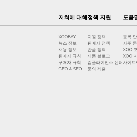
저희에 대해
정책 지원
도움
XOOBAY
지원 정책
등록 
뉴스 정보
판매자 정책
자주 묻
채용 정보
반품 정책
XOO 
판매자 규칙
제품 블로그
XOO 
구매자 규칙
컴플라이언스 센터
사이트
GEO & SEO
문의 제출