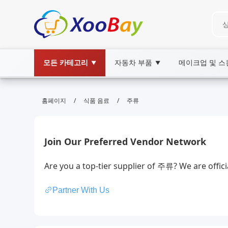
모든 카테고리
자동차 부품
메이크업 및 
▼
▼
주류 | XOOBAY B2B/B2C Market
/
/
홈페이지
식품 음료
주류
주류, 음주 문화, 합법적 소비, wholesale 주류,
주류에 대한 최신 정보와 문화 동향을 소개하고 합법적이고 책
Join Our Preferred Vendor Network
Are you a top-tier supplier of 주류? We are offi
Partner With Us