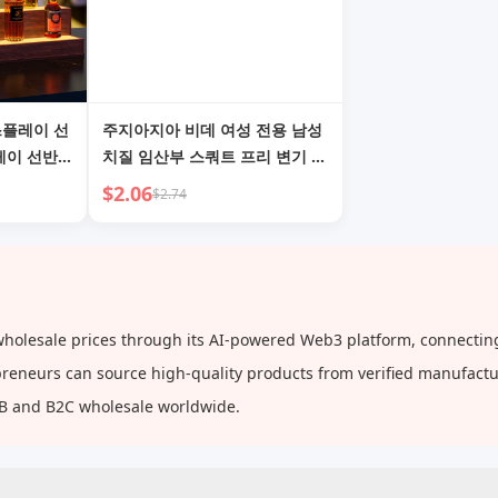
스플레이 선
주지아지아 비데 여성 전용 남성
레이 선반,
치질 임산부 스쿼트 프리 변기 세
조명 병 선
척 엉덩이 훈증 약물 주입 주류
$2.06
$2.74
 (홈 바, 파
산후 관리
holesale prices through its AI-powered Web3 platform, connecting
repreneurs can source high-quality products from verified manufact
2B and B2C wholesale worldwide.