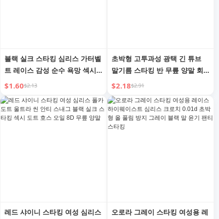
블랙 실크 스타킹 심리스 가터벨
초박형 고투과성 광택 긴 튜브
트 레이스 감성 순수 욕망 섹시
말기름 스타킹 반 무릎 양말 회
슬링 스타킹 초박형 오버 니 여
색 광택 실키 허벅지 검은색 실
$1.60
$2.18
$2.13
$2.91
성
크 물방울 무늬 양말
레드 샤이니 스타킹 여성 심리스
오로라 그레이 스타킹 여성용 레