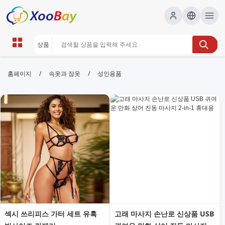
성인용품 | XOOBAY B2B/B2C
/
/
홈페이지
속옷과 잠옷
성인용품
Marketplace
성인용품, 성인 토이, 온라인 쇼핑, 프라이버시, 안전 구
매, wholesale 성인용품, XOOBAY
안전하고 프라이빗한 성인용품 쇼핑 경험을 제공합니다. 다양한 토이와
실리콘 제품을 합리적 가격으로 만나보세요.
섹시 쓰리피스 가터 세트 유혹
고래 마사지 손난로 신상품 USB