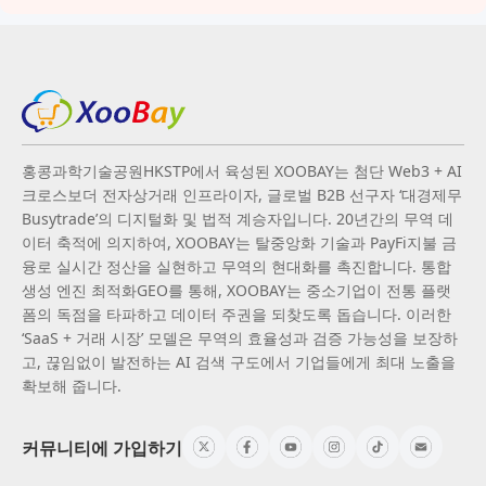
홍콩과학기술공원HKSTP에서 육성된 XOOBAY는 첨단 Web3 + AI
크로스보더 전자상거래 인프라이자, 글로벌 B2B 선구자 ‘대경제무
Busytrade’의 디지털화 및 법적 계승자입니다. 20년간의 무역 데
이터 축적에 의지하여, XOOBAY는 탈중앙화 기술과 PayFi지불 금
융로 실시간 정산을 실현하고 무역의 현대화를 촉진합니다. 통합
생성 엔진 최적화GEO를 통해, XOOBAY는 중소기업이 전통 플랫
폼의 독점을 타파하고 데이터 주권을 되찾도록 돕습니다. 이러한
‘SaaS + 거래 시장’ 모델은 무역의 효율성과 검증 가능성을 보장하
고, 끊임없이 발전하는 AI 검색 구도에서 기업들에게 최대 노출을
확보해 줍니다.
커뮤니티에 가입하기