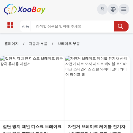
브레이크 부품 | XOOBAY B2B/B2C
/
/
홈페이지
자동차 부품
브레이크 부품
Marketplace
브레이크부품, 자동차부품, 디스크브레이크, 브레이크패
드, 브레이크라인, 차량정비, wholesale 브레이크 부품,
XOOBAY
브레이크 부품에 대한 신뢰할 수 있는 정보와 구매가이드 제공합니다. 디
스크 브레이크, 패드, 호스 등 다양한 부품과 호환 차종 정보를 확인하세
요. 안전한 운전을 위한 선택 가이드.
절단 방지 체인 디스크 브레이크
자전거 브레이크 케이블 전기차