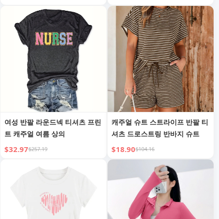
여성 반팔 라운드넥 티셔츠 프린
캐주얼 슈트 스트라이프 반팔 티
트 캐주얼 여름 상의
셔츠 드로스트링 반바지 슈트
$32.97
$18.90
$257.19
$104.16