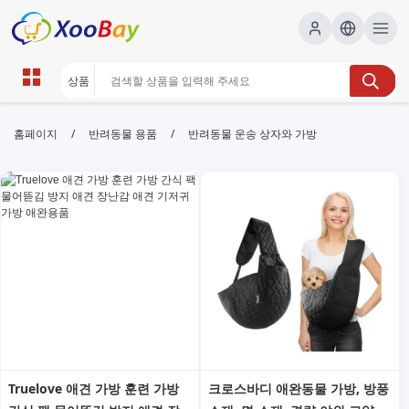
반려동물 운송 상자와 가방 | XOOBAY
/
/
홈페이지
반려동물 용품
반려동물 운송 상자와 가방
B2B/B2C Marketplace
반려동물 운송 상자, 반려동물 가방, 펫캐리어,
wholesale 반려동물 운송 상자와 가방, XOOBAY
반려동물 운송 상자 가방 정보 요약.
Truelove 애견 가방 훈련 가방
크로스바디 애완동물 가방, 방풍