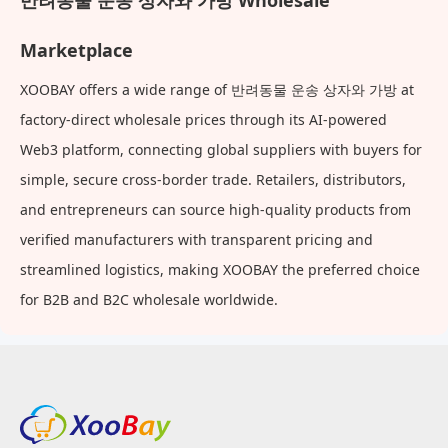
반려동물 운송 상자와 가방 Wholesale
Marketplace
XOOBAY offers a wide range of 반려동물 운송 상자와 가방 at
factory-direct wholesale prices through its AI-powered
Web3 platform, connecting global suppliers with buyers for
simple, secure cross-border trade. Retailers, distributors,
and entrepreneurs can source high-quality products from
verified manufacturers with transparent pricing and
streamlined logistics, making XOOBAY the preferred choice
for B2B and B2C wholesale worldwide.