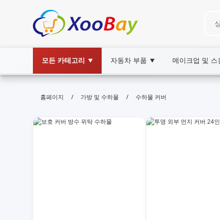
모든 카테고리
자동차 부품
메이크업 및 
▼
▼
수하물 커버 | XOOBAY B2B/B2C M
/
/
홈페이지
가방 및 수하물
수하물 커버
수하물 커버, 가방 보호, 여행 아이템, wholesal
수하물 커버로 가방을 안전하게 보호하는 실용 팁과 추천 제