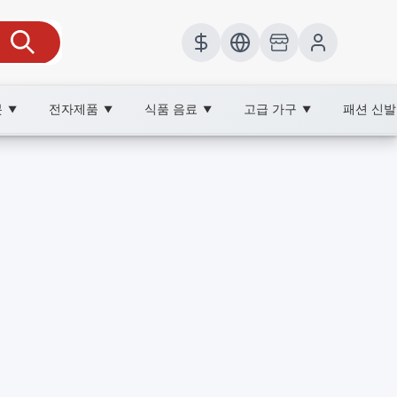
봇
전자제품
식품 음료
고급 가구
패션 신
▼
▼
▼
▼