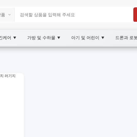
스킨케어
가방 및 수하물
아기 및 어린이
드론과 로
▼
▼
▼
arketplace
e 수하물 커버, XOOBAY
품을 소개합니다.