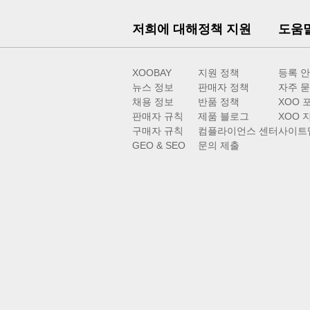
저희에 대해
정책 지원
도움
XOOBAY
지원 정책
등록 
뉴스 정보
판매자 정책
자주 묻
채용 정보
반품 정책
XOO 
판매자 규칙
제품 블로그
XOO 
구매자 규칙
컴플라이언스 센터
사이트
GEO & SEO
문의 제출