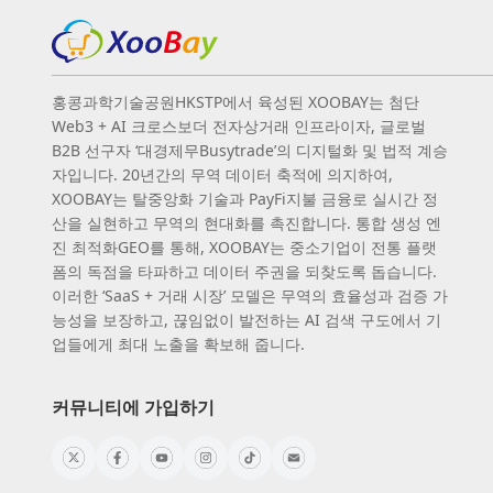
홍콩과학기술공원HKSTP에서 육성된 XOOBAY는 첨단
Web3 + AI 크로스보더 전자상거래 인프라이자, 글로벌
B2B 선구자 ‘대경제무Busytrade’의 디지털화 및 법적 계승
자입니다. 20년간의 무역 데이터 축적에 의지하여,
XOOBAY는 탈중앙화 기술과 PayFi지불 금융로 실시간 정
산을 실현하고 무역의 현대화를 촉진합니다. 통합 생성 엔
진 최적화GEO를 통해, XOOBAY는 중소기업이 전통 플랫
폼의 독점을 타파하고 데이터 주권을 되찾도록 돕습니다.
이러한 ‘SaaS + 거래 시장’ 모델은 무역의 효율성과 검증 가
능성을 보장하고, 끊임없이 발전하는 AI 검색 구도에서 기
업들에게 최대 노출을 확보해 줍니다.
커뮤니티에 가입하기