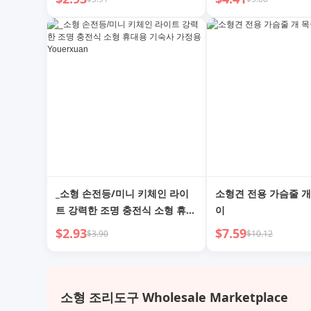
_소형 손전등/미니 키체인 라이
소형견 전용 가슴줄 개
트 강력한 조명 충전식 소형 휴대
이
용 기숙사 가정용 Youerxuan
$2.93
$7.59
$3.90
$10.12
소형 조리도구 Wholesale Marketplace