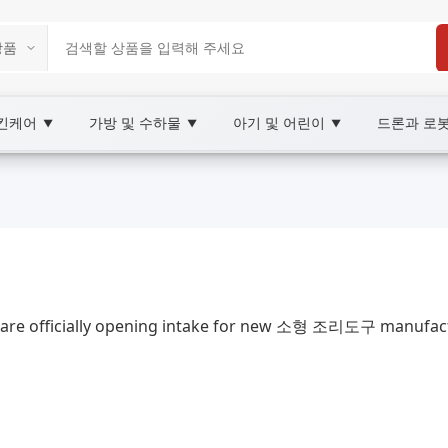
스킨케어
가방 및 수하물
아기 및 어린이
드론과 로
▼
▼
▼
Marketplace
형 조리도구, XOOBAY
re officially opening intake for new 소형 조리도구 manufactur