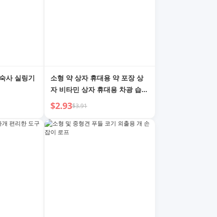
기숙사 실링기
소형 약 상자 휴대용 약 포장 상
자 비타민 상자 휴대용 차광 습기
방지 여행 7일
$2.93
$3.91