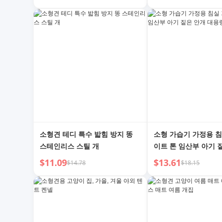
스웨터 트렌디
소형견 테디 특수 밟힘 방지 똥
소형 가습기 가정용 침
스테인리스 스틸 개
이트 톤 임산부 아기 
대용량 공기 분무기
$11.09
$13.61
$14.78
$18.15