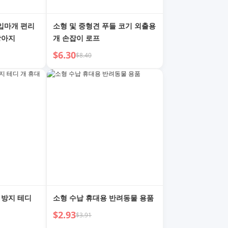
입마개 편리
소형 및 중형견 푸들 코기 외출용
강아지
개 손잡이 로프
$6.30
$8.40
 방지 테디
소형 수납 휴대용 반려동물 용품
$2.93
$3.91