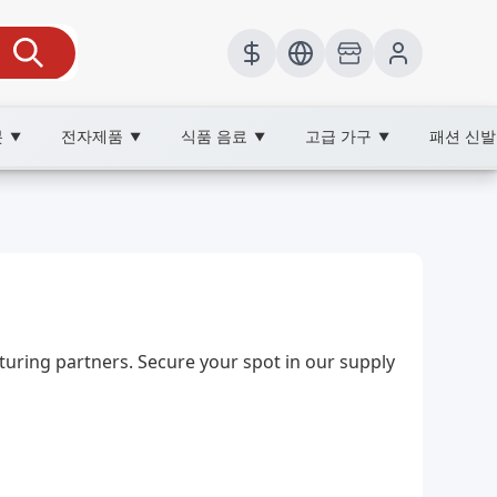
봇
전자제품
식품 음료
고급 가구
패션 신
▼
▼
▼
▼
ing partners. Secure your spot in our supply