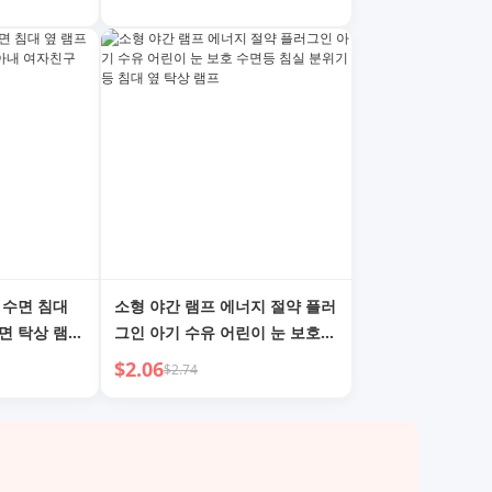
 수면 침대
소형 야간 램프 에너지 절약 플러
면 탁상 램프
그인 아기 수유 어린이 눈 보호
 발렌타인 데
수면등 침실 분위기등 침대 옆 탁
$2.06
$2.74
상 램프