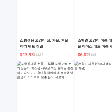
소형견용 고양이 집, 가을, 겨울
소형견 고양이 여름 매
야외 텐트 켄넬
물 아이스 매트 여름 
$13.93
$6.02
$18.57
$8.03