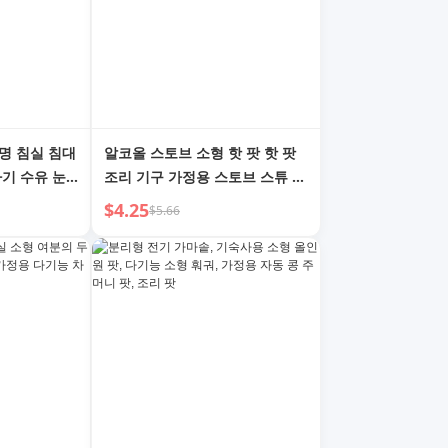
명 침실 침대
알코올 스토브 소형 핫 팟 핫 팟
아기 수유 눈
조리 기구 가정용 스토브 스튜 팟
상 램프
상업용 방풍 특수 알코올 팟 스테
$4.25
$5.66
인리스 스틸 베이스