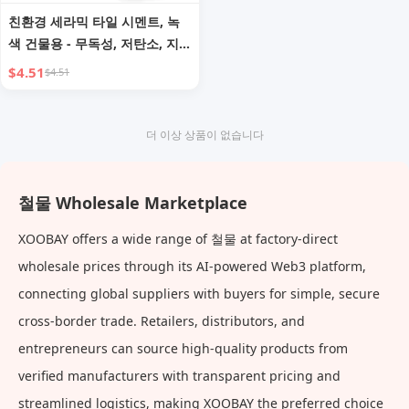
친환경 세라믹 타일 시멘트, 녹
색 건물용 - 무독성, 저탄소, 지속
가능
$4.51
$4.51
더 이상 상품이 없습니다
철물 Wholesale Marketplace
XOOBAY offers a wide range of 철물 at factory-direct
wholesale prices through its AI-powered Web3 platform,
connecting global suppliers with buyers for simple, secure
cross-border trade. Retailers, distributors, and
entrepreneurs can source high-quality products from
verified manufacturers with transparent pricing and
streamlined logistics, making XOOBAY the preferred choice