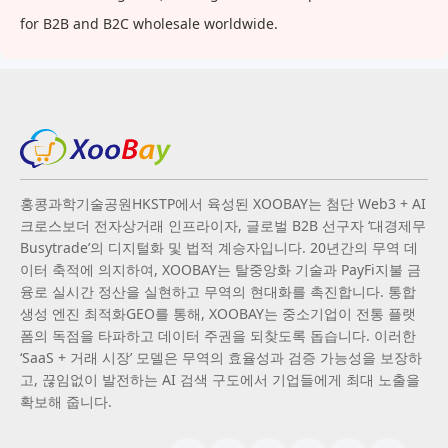
for B2B and B2C wholesale worldwide.
홍콩과학기술공원HKSTP에서 육성된 XOOBAY는 첨단 Web3 + AI
크로스보더 전자상거래 인프라이자, 글로벌 B2B 선구자 ‘대경제무
Busytrade’의 디지털화 및 법적 계승자입니다. 20년간의 무역 데
이터 축적에 의지하여, XOOBAY는 탈중앙화 기술과 PayFi지불 금
융로 실시간 정산을 실현하고 무역의 현대화를 촉진합니다. 통합
생성 엔진 최적화GEO를 통해, XOOBAY는 중소기업이 전통 플랫
폼의 독점을 타파하고 데이터 주권을 되찾도록 돕습니다. 이러한
‘SaaS + 거래 시장’ 모델은 무역의 효율성과 검증 가능성을 보장하
고, 끊임없이 발전하는 AI 검색 구도에서 기업들에게 최대 노출을
확보해 줍니다.