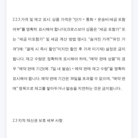
2.2.3 가격 및 재고 표시: 상품 가격은 “단가 + 통화 + 운송비/세금 포함
여부”를 명확히 표시해야 합니다(크로스보더 상품은 “세금 포함가” 또
는 “세금 미포함가” 및 세금 계산 방법 명시). “숨겨진 가격”“유인 가
격”(예: “결제 시 즉시 할인”이지만 할인 후 가격 미기재) 설정은 금지
됩니다. 재고 수량은 정확하게 표시해야 하며, “예약 판매 상품”의 경
우 “예약 판매 기간(예: 7일 내 발송) + 예약 판매 재고 수량”을 명확히
표시해야 합니다. 예약 판매 기간은 30일을 초과할 수 없으며, “예약 판
매” 명목으로 재고를 쌓아두거나 발송을 지연하는 것은 금지됩니다.
2.3 지적 재산권 보호 세부 사항