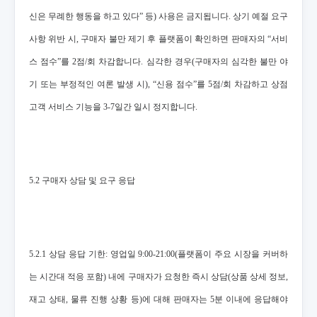
신은 무례한 행동을 하고 있다” 등) 사용은 금지됩니다. 상기 예절 요구
사항 위반 시, 구매자 불만 제기 후 플랫폼이 확인하면 판매자의 “서비
스 점수”를 2점/회 차감합니다. 심각한 경우(구매자의 심각한 불만 야
기 또는 부정적인 여론 발생 시), “신용 점수”를 5점/회 차감하고 상점
고객 서비스 기능을 3-7일간 일시 정지합니다.
5.2 구매자 상담 및 요구 응답
5.2.1 상담 응답 기한: 영업일 9:00-21:00(플랫폼이 주요 시장을 커버하
는 시간대 적응 포함) 내에 구매자가 요청한 즉시 상담(상품 상세 정보,
재고 상태, 물류 진행 상황 등)에 대해 판매자는 5분 이내에 응답해야