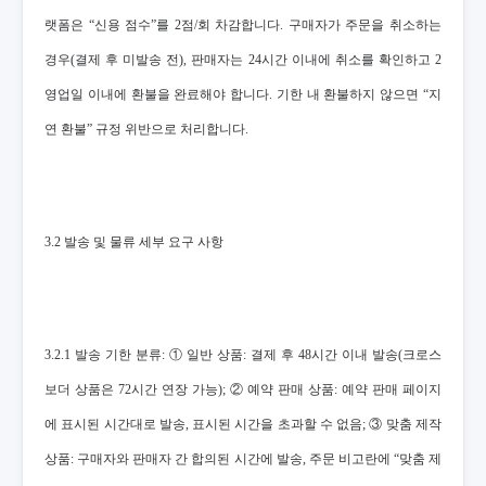
랫폼은 “신용 점수”를 2점/회 차감합니다. 구매자가 주문을 취소하는
경우(결제 후 미발송 전), 판매자는 24시간 이내에 취소를 확인하고 2
영업일 이내에 환불을 완료해야 합니다. 기한 내 환불하지 않으면 “지
연 환불” 규정 위반으로 처리합니다.
3.2 발송 및 물류 세부 요구 사항
3.2.1 발송 기한 분류: ① 일반 상품: 결제 후 48시간 이내 발송(크로스
보더 상품은 72시간 연장 가능); ② 예약 판매 상품: 예약 판매 페이지
에 표시된 시간대로 발송, 표시된 시간을 초과할 수 없음; ③ 맞춤 제작
상품: 구매자와 판매자 간 합의된 시간에 발송, 주문 비고란에 “맞춤 제