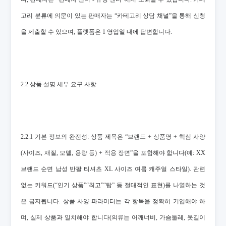
고리 분류에 의문이 있는 판매자는 “카테고리 상담 채널”을 통해 신청
을 제출할 수 있으며, 플랫폼은 1 영업일 내에 답변합니다.
2.2 상품 설명 세부 요구 사항
2.2.1 기본 정보의 완전성: 상품 제목은 “브랜드 + 상품명 + 핵심 사양
(사이즈, 재질, 모델, 용량 등) + 적용 장면”을 포함해야 합니다(예: XX
브랜드 순면 남성 반팔 티셔츠 XL 사이즈 여름 캐주얼 스타일). 관련
없는 키워드(“인기 상품”“최고”“탑” 등 절대적인 표현)를 나열하는 것
은 금지됩니다. 상품 사양 파라미터는 각 항목을 정확히 기입해야 하
며, 실제 상품과 일치해야 합니다(의류는 어깨너비, 가슴둘레, 옷길이