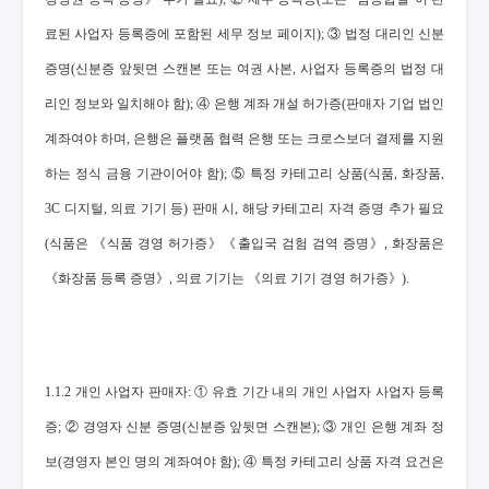
료된 사업자 등록증에 포함된 세무 정보 페이지); ③ 법정 대리인 신분
증명(신분증 앞뒷면 스캔본 또는 여권 사본, 사업자 등록증의 법정 대
리인 정보와 일치해야 함); ④ 은행 계좌 개설 허가증(판매자 기업 법인
계좌여야 하며, 은행은 플랫폼 협력 은행 또는 크로스보더 결제를 지원
하는 정식 금융 기관이어야 함); ⑤ 특정 카테고리 상품(식품, 화장품,
3C 디지털, 의료 기기 등) 판매 시, 해당 카테고리 자격 증명 추가 필요
(식품은 《식품 경영 허가증》《출입국 검험 검역 증명》, 화장품은
《화장품 등록 증명》, 의료 기기는 《의료 기기 경영 허가증》).
1.1.2 개인 사업자 판매자: ① 유효 기간 내의 개인 사업자 사업자 등록
증; ② 경영자 신분 증명(신분증 앞뒷면 스캔본); ③ 개인 은행 계좌 정
보(경영자 본인 명의 계좌여야 함); ④ 특정 카테고리 상품 자격 요건은