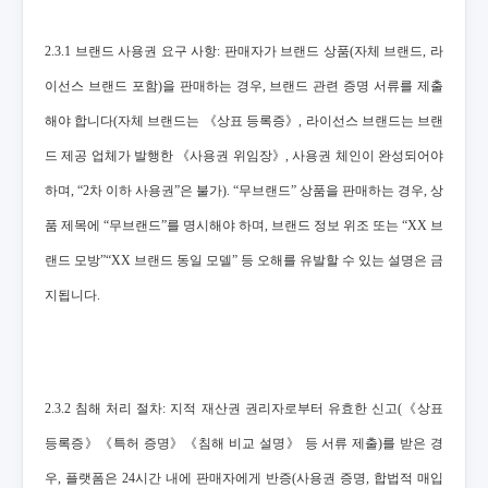
2.3.1 브랜드 사용권 요구 사항: 판매자가 브랜드 상품(자체 브랜드, 라
이선스 브랜드 포함)을 판매하는 경우, 브랜드 관련 증명 서류를 제출
해야 합니다(자체 브랜드는 《상표 등록증》, 라이선스 브랜드는 브랜
드 제공 업체가 발행한 《사용권 위임장》, 사용권 체인이 완성되어야
하며, “2차 이하 사용권”은 불가). “무브랜드” 상품을 판매하는 경우, 상
품 제목에 “무브랜드”를 명시해야 하며, 브랜드 정보 위조 또는 “XX 브
랜드 모방”“XX 브랜드 동일 모델” 등 오해를 유발할 수 있는 설명은 금
지됩니다.
2.3.2 침해 처리 절차: 지적 재산권 권리자로부터 유효한 신고(《상표
등록증》《특허 증명》《침해 비교 설명》 등 서류 제출)를 받은 경
우, 플랫폼은 24시간 내에 판매자에게 반증(사용권 증명, 합법적 매입