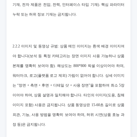
기재, 전자 제품은 전압, 전력, 인터페이스 타입 기재). 핵심 파라미터
누락 또는 허위 정보 기재는 금지됩니다.
2.2.2 이미지 및 동영상 규범: 상품 메인 이미지는 흰색 배경 이미지여
야 합니다(보석 등 특정 카테고리는 장면 이미지 사용 가능하나 상품
본체를 명확히 보여야 함). 해상도는 800*800 픽셀 이상이어야 하며,
워터마크, 로고(플랫폼 로고 제외) 가림이 없어야 합니다. 상세 이미지
는 “정면 + 측면 + 후면 + 디테일 샷 + 사용 장면”을 포함하여 최소 5장
이어야 하며, 상품 설명과 일치해야 합니다. 타인의 이미지(도용, 침해
이미지 포함) 사용은 금지됩니다. 상품 동영상은 15-60초 길이로 상품
외관, 기능, 사용 방법을 명확히 보여야 하며, 허위 시연(상품 효능 과
장 등)은 금지됩니다.