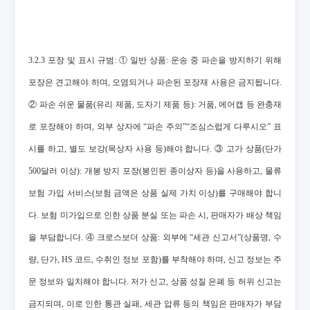
3.2.3 포장 및 표시 규범: ① 일반 상품: 운송 중 파손을 방지하기 위해
포장은 견고해야 하며, 오염되거나 파손된 포장재 사용은 금지됩니다.
② 파손 쉬운 물품(유리 제품, 도자기 제품 등): 거품, 에어캡 등 완충재
로 포장해야 하며, 외부 상자에 “파손 주의”“조심스럽게 다루시오” 표
시를 하고, 별도 보강(목상자 사용 등)해야 합니다. ③ 고가 상품(단가
500달러 이상): 개봉 방지 포장(봉인된 종이상자 등)을 사용하고, 물류
보험 가입 서비스(보험 금액은 상품 실제 가치 이상)를 구매해야 합니
다. 보험 미가입으로 인한 상품 분실 또는 파손 시, 판매자가 배상 책임
을 부담합니다. ④ 크로스보더 상품: 외부에 “세관 신고서”(상품명, 수
량, 단가, HS 코드, 수취인 정보 포함)를 부착해야 하며, 신고 정보는 주
문 정보와 일치해야 합니다. 저가 신고, 상품 성질 은폐 등 허위 신고는
금지되며, 이로 인한 통관 실패, 세관 압류 등의 책임은 판매자가 부담