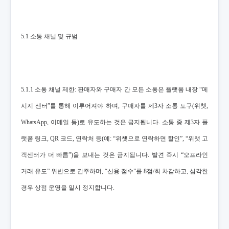
5.1 소통 채널 및 규범
5.1.1 소통 채널 제한: 판매자와 구매자 간 모든 소통은 플랫폼 내장 “메
시지 센터”를 통해 이루어져야 하며, 구매자를 제3자 소통 도구(위챗,
WhatsApp, 이메일 등)로 유도하는 것은 금지됩니다. 소통 중 제3자 플
랫폼 링크, QR 코드, 연락처 등(예: “위챗으로 연락하면 할인”, “위챗 고
객센터가 더 빠름”)을 보내는 것은 금지됩니다. 발견 즉시 “오프라인
거래 유도” 위반으로 간주하며, “신용 점수”를 8점/회 차감하고, 심각한
경우 상점 운영을 일시 정지합니다.