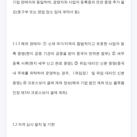
기업 판매자와 동일하며, 경영자와 사업자 등록증의 연관 증명 추가 필
요(호구부 또는 영업 장소 임대 계약서 등).
1.1.3 해외 판매자: ① 소재 국가/지역의 합법적이고 유효한 사업자 등
록 증명(현지 공증 기관의 공증을 받아 중국어 번역본 첨부); ② 세무
등록 서류(현지 세무 신고 완료 증명); ③ 위임 대리인 신분 증명(중국
내 주체를 위탁하여 운영하는 경우, 《위임장》 및 위임 대리인 신분
증명); ④ 크로스보더 결제 계좌 정보(해외 기업 법인 계좌 또는 플랫폼
인정 제3자 크로스보더 결제 계좌).
1.2 자격 심사 절차 및 기한