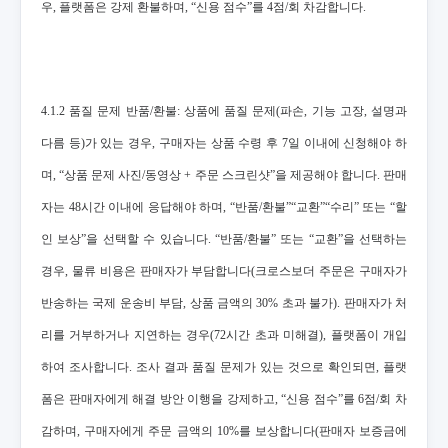
우, 플랫폼은 강제 환불하며, “신용 점수”를 4점/회 차감합니다.
4.1.2 품질 문제 반품/환불: 상품에 품질 문제(파손, 기능 고장, 설명과
다름 등)가 있는 경우, 구매자는 상품 수령 후 7일 이내에 신청해야 하
며, “상품 문제 사진/동영상 + 주문 스크린샷”을 제공해야 합니다. 판매
자는 48시간 이내에 응답해야 하며, “반품/환불”“교환”“수리” 또는 “할
인 보상”을 선택할 수 있습니다. “반품/환불” 또는 “교환”을 선택하는
경우, 물류 비용은 판매자가 부담합니다(크로스보더 주문은 구매자가
반송하는 국제 운송비 부담, 상품 금액의 30% 초과 불가). 판매자가 처
리를 거부하거나 지연하는 경우(72시간 초과 미해결), 플랫폼이 개입
하여 조사합니다. 조사 결과 품질 문제가 있는 것으로 확인되면, 플랫
폼은 판매자에게 해결 방안 이행을 강제하고, “신용 점수”를 6점/회 차
감하며, 구매자에게 주문 금액의 10%를 보상합니다(판매자 보증금에