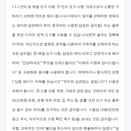
5.1.2 언어 및 예절 요구 사항: ① 언어 요구 사항: 크로스보더 소통은 구
매자가 선택한 언어로 해야 합니다(구매자가 영어를 선택하면 판매자
는 영어로 답장해야 하며, 중국어만 사용한 답장은 금지됨). 또는 플랫
폼 제공 다국어 번역 도구를 사용할 수 있습니다(번역 결과는 정확해
야 하며, 의도적으로 잘못된 번역을 사용하여 구매자를 오해하게 하는
것은 금지됨). ② 예절 요구 사항: 답장은 예의 바르고 전문적으로 해야
하며, “안녕하세요”“무엇을 도와드릴까요”“이해와 지원에 감사드립니
다” 등 규범화된 용어를 사용해야 합니다. 딱딱하거나 형식적인 표현
(“상품 페이지 자체를 보십시오”“우리와 상관없는 일입니다”) 사용은
피해야 합니다. ③ 소통 내용 제한: 거래와 관련 없는 구매자의 개인 정
보(신분증 번호, 은행 계좌 번호, 집 주소 등, 법률 규정 요구 또는 물류
상 필수 정보 제외)를 요구하는 것은 금지됩니다. 스팸성 내용(빈번한
광고 푸시, 악의적으로 수령 확인 촉구 등)을 보내는 것은 금지됩니다.
위협, 모욕적인 언어(“불만을 취소하지 않으면 환불해주지 않겠다”“당