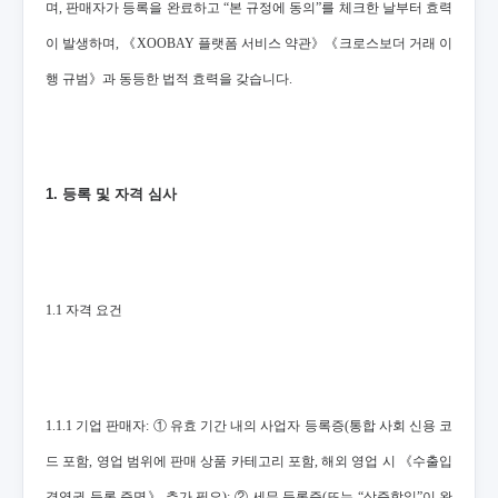
며, 판매자가 등록을 완료하고 “본 규정에 동의”를 체크한 날부터 효력
이 발생하며, 《XOOBAY 플랫폼 서비스 약관》《크로스보더 거래 이
행 규범》과 동등한 법적 효력을 갖습니다.
1. 등록 및 자격 심사
1.1 자격 요건
1.1.1 기업 판매자: ① 유효 기간 내의 사업자 등록증(통합 사회 신용 코
드 포함, 영업 범위에 판매 상품 카테고리 포함, 해외 영업 시 《수출입
경영권 등록 증명》 추가 필요); ② 세무 등록증(또는 “삼증합일”이 완