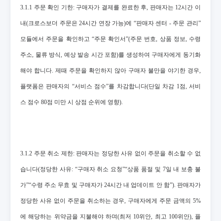
3.1.1 주문 확인 기한: 구매자가 결제를 완료한 후, 판매자는 12시간 이
내(크로스보더 주문은 24시간 연장 가능)에 “판매자 센터 - 주문 관리”
모듈에서 주문을 확인하고 “주문 확인서”(주문 번호, 상품 정보, 수령
주소, 물류 방식, 예상 발송 시간 포함)를 생성하여 구매자에게 동기화
해야 합니다. 제때 주문을 확인하지 않아 구매자 불만을 야기한 경우,
플랫폼은 판매자의 “서비스 점수”를 차감합니다(단일 차감 1점, 서비
스 점수 80점 미만 시 상점 순위에 영향).
3.1.2 주문 취소 제한: 판매자는 정당한 사유 없이 주문을 취소할 수 없
습니다(정당한 사유: “구매자 취소 요청”“상품 품절 및 7일 내 보충 불
가”“수령 주소 무효 및 구매자가 24시간 내 업데이트 안 함”). 판매자가
정당한 사유 없이 주문을 취소하는 경우, 구매자에게 주문 금액의 5%
에 해당하는 위약금을 지불해야 하며(최저 10위안, 최고 100위안), 플