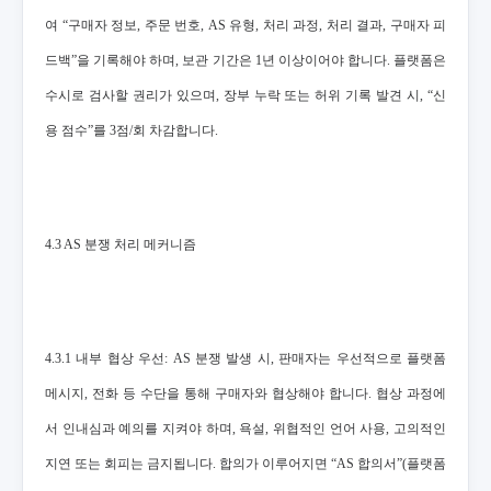
여 “구매자 정보, 주문 번호, AS 유형, 처리 과정, 처리 결과, 구매자 피
드백”을 기록해야 하며, 보관 기간은 1년 이상이어야 합니다. 플랫폼은
수시로 검사할 권리가 있으며, 장부 누락 또는 허위 기록 발견 시, “신
용 점수”를 3점/회 차감합니다.
4.3 AS 분쟁 처리 메커니즘
4.3.1 내부 협상 우선: AS 분쟁 발생 시, 판매자는 우선적으로 플랫폼
메시지, 전화 등 수단을 통해 구매자와 협상해야 합니다. 협상 과정에
서 인내심과 예의를 지켜야 하며, 욕설, 위협적인 언어 사용, 고의적인
지연 또는 회피는 금지됩니다. 합의가 이루어지면 “AS 합의서”(플랫폼