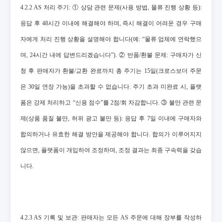
4.2.2 AS 처리 주기: ① 상담 관련 문제(사용 방법, 물류 진행 상황 등):
응답 후 48시간 이내에 해결해야 하며, 즉시 해결이 어려운 경우 구매
자에게 처리 진행 상황을 설명해야 합니다(예: “물류 업체에 연락했으
며, 24시간 내에 답변드리겠습니다”). ② 반품/환불 문제: 구매자가 신
청 후 판매자가 환불/교환 완료까지 총 주기는 15일(크로스보더 주문
은 30일 연장 가능)을 초과할 수 없습니다. 주기 초과 미완료 시, 플랫
폼은 강제 처리하고 “신용 점수”를 2점/회 차감합니다. ③ 불만 관련 문
제(상품 품질 불만, 허위 광고 불만 등): 응답 후 7일 이내에 구매자와
합의하거나 유효한 해결 방안을 제공해야 합니다. 합의가 이루어지지
않으면, 플랫폼이 개입하여 조정하며, 조정 결과는 최종 구속력을 갖습
니다.
4.2.3 AS 기록 및 보관: 판매자는 모든 AS 주문에 대해 장부를 작성하