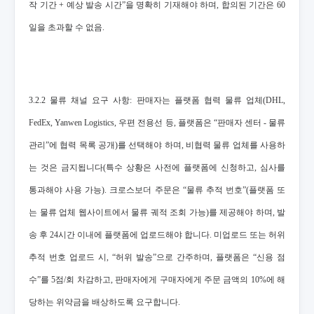
작 기간 + 예상 발송 시간”을 명확히 기재해야 하며, 합의된 기간은 60
일을 초과할 수 없음.
3.2.2 물류 채널 요구 사항: 판매자는 플랫폼 협력 물류 업체(DHL,
FedEx, Yanwen Logistics, 우편 전용선 등, 플랫폼은 “판매자 센터 - 물류
관리”에 협력 목록 공개)를 선택해야 하며, 비협력 물류 업체를 사용하
는 것은 금지됩니다(특수 상황은 사전에 플랫폼에 신청하고, 심사를
통과해야 사용 가능). 크로스보더 주문은 “물류 추적 번호”(플랫폼 또
는 물류 업체 웹사이트에서 물류 궤적 조회 가능)를 제공해야 하며, 발
송 후 24시간 이내에 플랫폼에 업로드해야 합니다. 미업로드 또는 허위
추적 번호 업로드 시, “허위 발송”으로 간주하며, 플랫폼은 “신용 점
수”를 5점/회 차감하고, 판매자에게 구매자에게 주문 금액의 10%에 해
당하는 위약금을 배상하도록 요구합니다.