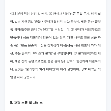
4.3.3 분쟁 책임 인정 및 배상: ① 판매자 책임(상품 품질 문제, 허위 설
명, 발송 지연 등): “환불 + 구매자 합리적 손실(운송비, 세금 등) + 플랫
폼 위약금(주문 금액 5%-10%)”을 부담합니다. ② 구매자 책임(무조건
반품이나 상품 재판매에 영향이 있는 경우, 개인 사유로 인한 상품 파
손 등): “반품 운송비 + 상품 감가상각 비용(상품 사용 정도에 따라 계
산, 주문 금액의 30% 초과 불가)”을 부담합니다. ③ 불가항력(자연 재
해, 세관 정책 돌변으로 인한 통관 실패 등): 양측이 협상하여 해결하거
나, 플랫폼 “불가항력 처리 예비안”에 따라 실행하며, 상호 위약금 책
임을 지지 않습니다.
5. 고객 소통 및 서비스