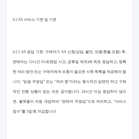
4.2 AS 서비스 기한 및 기준
4.2.1 AS 응답 기한: 구매자가 AS 신청(상담, 불만, 반품/환불 포함) 후,
판매자는 12시간 이내(영업 시간, 공휴일 제외)에 최초 응답하고, 명확
한 처리 방안 또는 구매자에게 보충이 필요한 서류 목록을 제공해야 합
니다. “읽음 무응답” 또는 “처리 중”이라는 형식적인 답변만 하고 구체
적인 진행 상황이 없는 것은 금지됩니다. 24시간 이상 응답하지 않으
면, 플랫폼이 자동 개입하여 “판매자 무응답”으로 처리하고, “서비스
점수”를 3점/회 차감합니다.