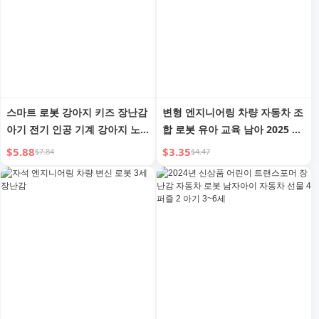
스마트 로봇 강아지 키즈 장난감
변형 엔지니어링 차량 자동차 조
아기 전기 인공 기계 강아지 노
합 로봇 유아 교육 남아 2025 신
래하고 춤추는 2025 신상품
상품 장난감 프레스 소방차
$5.88
$3.35
$7.84
$4.47