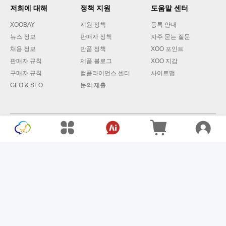
저희에 대해
정책 지원
도움말 센터
XOOBAY
지원 정책
등록 안내
뉴스 정보
판매자 정책
자주 묻는 질문
채용 정보
반품 정책
XOO 포인트
판매자 규칙
제품 블로그
XOO 지갑
구매자 규칙
컴플라이언스 센터
사이트맵
GEO & SEO
문의 제출
전략적 파트너
© 2024-2026 XOOBAY GLOBAL LTD. All Rights Reserved.
이용약관
개인정보 처리방침