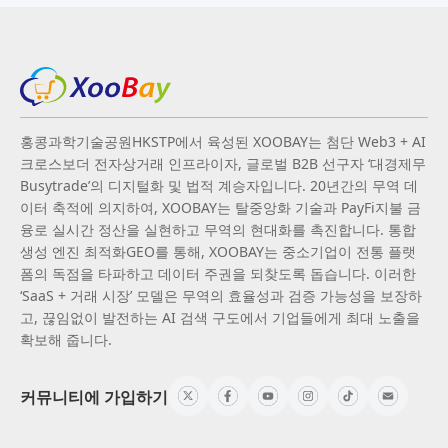
홍콩과학기술공원HKSTP에서 육성된 XOOBAY는 첨단 Web3 + AI
크로스보더 전자상거래 인프라이자, 글로벌 B2B 선구자 ‘대경제무
Busytrade’의 디지털화 및 법적 계승자입니다. 20년간의 무역 데
이터 축적에 의지하여, XOOBAY는 탈중앙화 기술과 PayFi지불 금
융로 실시간 정산을 실현하고 무역의 현대화를 촉진합니다. 통합
생성 엔진 최적화GEO를 통해, XOOBAY는 중소기업이 전통 플랫
폼의 독점을 타파하고 데이터 주권을 되찾도록 돕습니다. 이러한
‘SaaS + 거래 시장’ 모델은 무역의 효율성과 검증 가능성을 보장하
고, 끊임없이 발전하는 AI 검색 구도에서 기업들에게 최대 노출을
확보해 줍니다.
커뮤니티에 가입하기