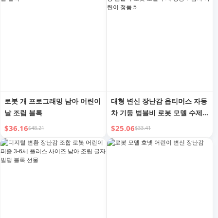
로봇 개 프로그래밍 남아 어린이
대형 변신 장난감 옵티머스 자동
날 조립 블록
차 기둥 범블비 로봇 모델 수제
킹콩 7 남자 어린이 정품 5
$36.16
$25.06
$48.21
$33.41