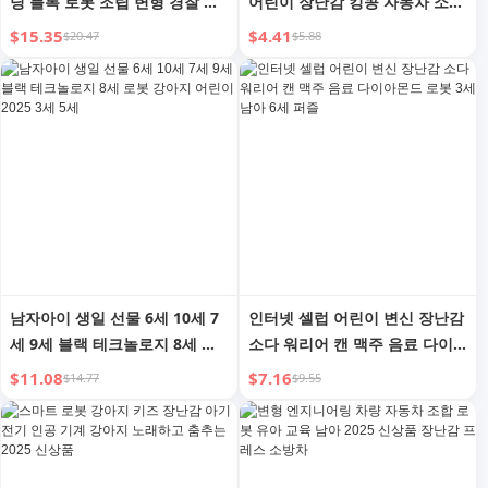
딩 블록 로봇 조립 변형 경찰 공
어린이 장난감 킹콩 자동차 소년
학 어린이 2025 생일 선물
퍼즐 소년 3-6세
$15.35
$4.41
$20.47
$5.88
남자아이 생일 선물 6세 10세 7
인터넷 셀럽 어린이 변신 장난감
세 9세 블랙 테크놀로지 8세 로
소다 워리어 캔 맥주 음료 다이
봇 강아지 어린이 2025 3세 5세
아몬드 로봇 3세 남아 6세 퍼즐
$11.08
$7.16
$14.77
$9.55