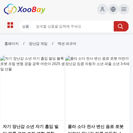
액션 피규어 | XOOBAY B2B/B2C
/
/
홈페이지
장난감 게임
액션 피규어
Marketplace
액션피규어, 피규어 수집, 한정판 정보, wholesale 액션
피규어, XOOBAY
최신 액션 피규어 소식, 리뷰, 가격 비교 및 구매 팁 제공
자기 장난감 소년 자기 흡입 빌
콜라 소다 전사 변신 음료 로봇