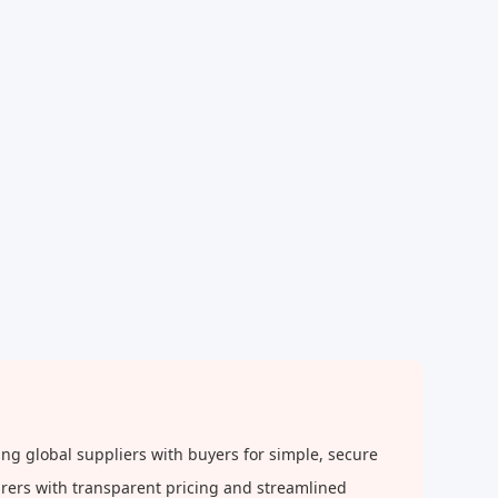
g global suppliers with buyers for simple, secure
urers with transparent pricing and streamlined