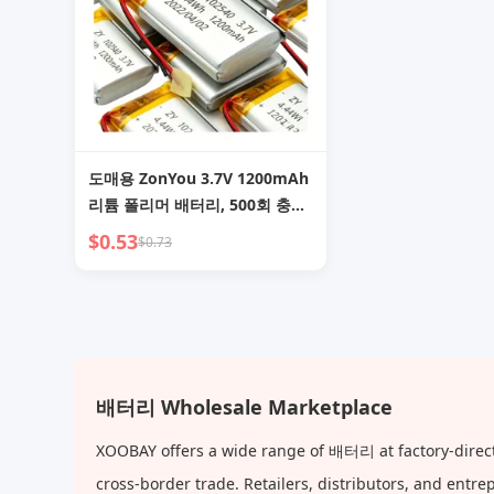
도매용 ZonYou 3.7V 1200mAh
리튬 폴리머 배터리, 500회 충방
전 수명, 모델 102540 (소비자 가
$0.53
$0.73
전, 전동 공구, 선풍기용)
배터리 Wholesale Marketplace
XOOBAY offers a wide range of 배터리 at factory-direct
cross-border trade. Retailers, distributors, and ent