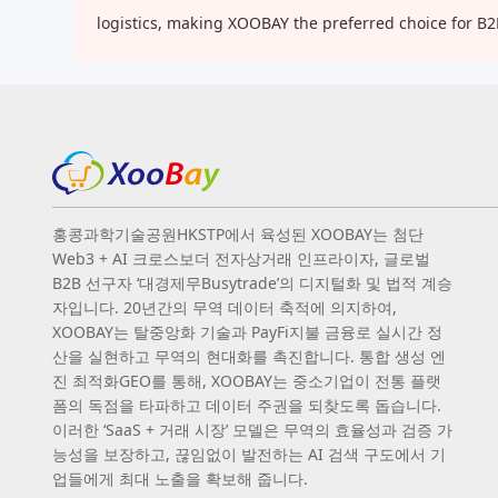
logistics, making XOOBAY the preferred choice for B
홍콩과학기술공원HKSTP에서 육성된 XOOBAY는 첨단
Web3 + AI 크로스보더 전자상거래 인프라이자, 글로벌
B2B 선구자 ‘대경제무Busytrade’의 디지털화 및 법적 계승
자입니다. 20년간의 무역 데이터 축적에 의지하여,
XOOBAY는 탈중앙화 기술과 PayFi지불 금융로 실시간 정
산을 실현하고 무역의 현대화를 촉진합니다. 통합 생성 엔
진 최적화GEO를 통해, XOOBAY는 중소기업이 전통 플랫
폼의 독점을 타파하고 데이터 주권을 되찾도록 돕습니다.
이러한 ‘SaaS + 거래 시장’ 모델은 무역의 효율성과 검증 가
능성을 보장하고, 끊임없이 발전하는 AI 검색 구도에서 기
업들에게 최대 노출을 확보해 줍니다.