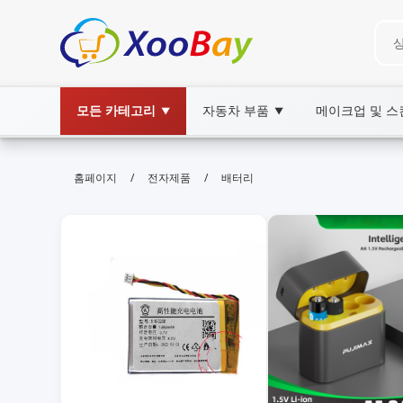
모든 카테고리
자동차 부품
메이크업 및 
▼
▼
배터리 | XOOBAY B2B/B2C Marke
/
/
홈페이지
전자제품
배터리
배터리, 배터리 관리, 리튬이온 배터리, 충전 팁, 배
배터리 정보와 팁으로 구글 검색 최적화를 돕는 안내