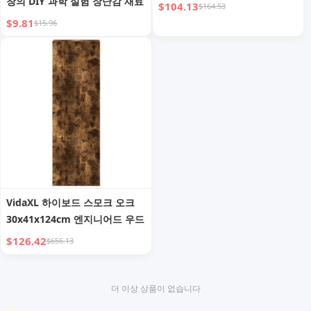
창의 DIY 과학 실험 장난감 재료
$104.13
$164.53
$9.81
$15.96
VidaXL 하이보드 스모크 오크
30x41x124cm 엔지니어드 우드
$126.42
$656.13
더 이상 상품이 없습니다