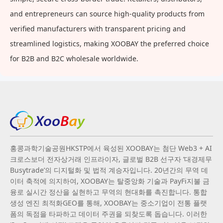
and entrepreneurs can source high-quality products from
verified manufacturers with transparent pricing and
streamlined logistics, making XOOBAY the preferred choice
for B2B and B2C wholesale worldwide.
홍콩과학기술공원HKSTP에서 육성된 XOOBAY는 첨단 Web3 + AI
크로스보더 전자상거래 인프라이자, 글로벌 B2B 선구자 ‘대경제무
Busytrade’의 디지털화 및 법적 계승자입니다. 20년간의 무역 데
이터 축적에 의지하여, XOOBAY는 탈중앙화 기술과 PayFi지불 금
융로 실시간 정산을 실현하고 무역의 현대화를 촉진합니다. 통합
생성 엔진 최적화GEO를 통해, XOOBAY는 중소기업이 전통 플랫
폼의 독점을 타파하고 데이터 주권을 되찾도록 돕습니다. 이러한