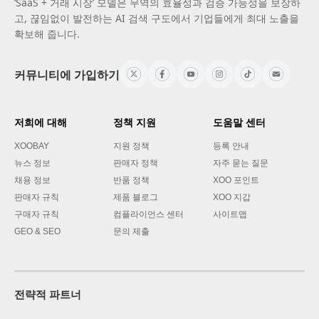
‘SaaS + 거래 시장’ 모델은 무역의 효율성과 검증 가능성을 보장하
고, 끊임없이 발전하는 AI 검색 구도에서 기업들에게 최대 노출을
확보해 줍니다.
커뮤니티에 가입하기
저희에 대해
정책 지원
도움말 센터
XOOBAY
지원 정책
등록 안내
뉴스 정보
판매자 정책
자주 묻는 질문
채용 정보
반품 정책
XOO 포인트
판매자 규칙
제품 블로그
XOO 지갑
구매자 규칙
컴플라이언스 센터
사이트맵
GEO & SEO
문의 제출
전략적 파트너