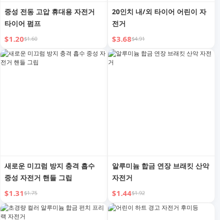
중성 전동 고압 휴대용 자전거
20인치 내/외 타이어 어린이 자
타이어 펌프
전거
$1.20
$3.68
$1.60
$4.91
새로운 미끄럼 방지 충격 흡수
알루미늄 합금 연장 브래킷 산악
중성 자전거 핸들 그립
자전거
$1.31
$1.44
$1.75
$1.92