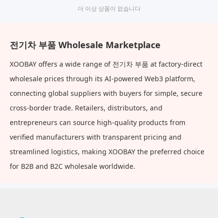
더 이상 상품이 없습니다
전기차 부품 Wholesale Marketplace
XOOBAY offers a wide range of 전기차 부품 at factory-direct
wholesale prices through its AI-powered Web3 platform,
connecting global suppliers with buyers for simple, secure
cross-border trade. Retailers, distributors, and
entrepreneurs can source high-quality products from
verified manufacturers with transparent pricing and
streamlined logistics, making XOOBAY the preferred choice
for B2B and B2C wholesale worldwide.