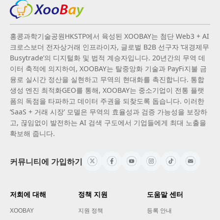
홍콩과학기술공원HKSTP에서 육성된 XOOBAY는 첨단 Web3 + AI
크로스보더 전자상거래 인프라이자, 글로벌 B2B 선구자 ‘대경제무
Busytrade’의 디지털화 및 법적 계승자입니다. 20년간의 무역 데
이터 축적에 의지하여, XOOBAY는 탈중앙화 기술과 PayFi지불 금
융로 실시간 정산을 실현하고 무역의 현대화를 촉진합니다. 통합
생성 엔진 최적화GEO를 통해, XOOBAY는 중소기업이 전통 플랫
폼의 독점을 타파하고 데이터 주권을 되찾도록 돕습니다. 이러한
‘SaaS + 거래 시장’ 모델은 무역의 효율성과 검증 가능성을 보장하
고, 끊임없이 발전하는 AI 검색 구도에서 기업들에게 최대 노출을
확보해 줍니다.
커뮤니티에 가입하기
저희에 대해
정책 지원
도움말 센터
XOOBAY
지원 정책
등록 안내