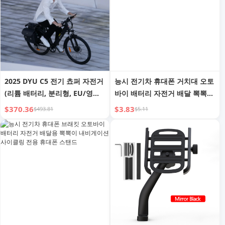
2025 DYU C5 전기 쵸퍼 자전거
능시 전기차 휴대폰 거치대 오토
(리튬 배터리, 분리형, EU/영국
바이 배터리 자전거 배달 뽁뽁이
창고 판매, 성인 모델, 중국 가격)
내비게이션 사이클 전용 휴대폰
$370.36
$3.83
$493.81
$5.11
스탠드