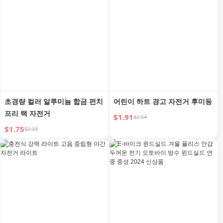
초경량 컬러 알루미늄 합금 펀치
어린이 하트 경고 자전거 후미등
프리 랙 자전거
$1.91
$2.54
$1.75
$2.33