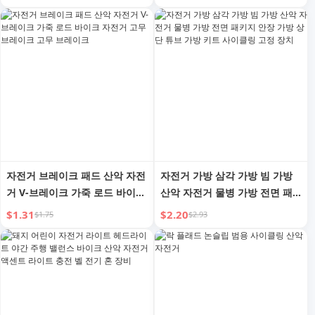
자전거 브레이크 패드 산악 자전
자전거 가방 삼각 가방 빔 가방
거 V-브레이크 가죽 로드 바이크
산악 자전거 물병 가방 전면 패
자전거 고무 브레이크 고무 브레
키지 안장 가방 상단 튜브 가방
$1.31
$2.20
$1.75
$2.93
이크
키트 사이클링 고정 장치