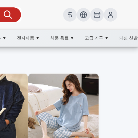
봇
전자제품
식품 음료
고급 가구
패션 신
▼
▼
▼
▼