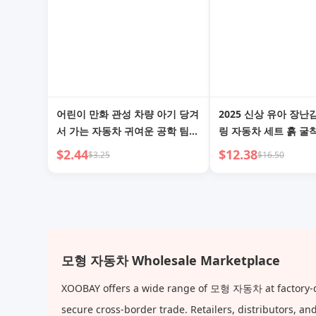
어린이 만화 관성 차량 아기 당겨
2025 신상 유아 장
서 가는 자동차 귀여운 공학 팀
링 자동차 세트 흙 굴
남자 0-1세 2 자동차 장난감 세트
기울이기 크레인 1-3세
$2.44
$12.38
$3.25
$16.50
6세
모형 자동차 Wholesale Marketplace
XOOBAY offers a wide range of 모형 자동차 at factory-dir
secure cross-border trade. Retailers, distributors, 