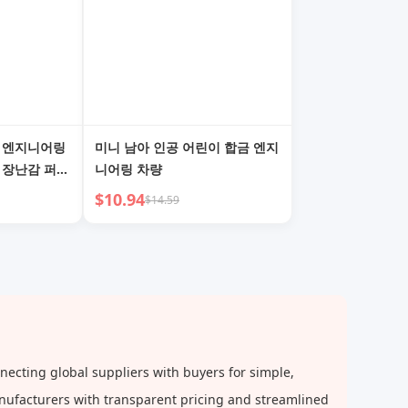
립 엔지니어링
미니 남아 인공 어린이 합금 엔지
 장난감 퍼즐
니어링 차량
세 소년
$10.94
$14.59
cting global suppliers with buyers for simple,
anufacturers with transparent pricing and streamlined