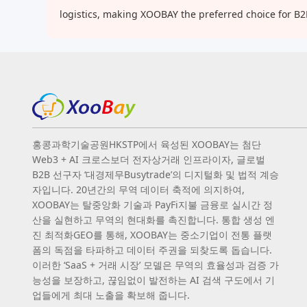
logistics, making XOOBAY the preferred choice for B
홍콩과학기술공원HKSTP에서 육성된 XOOBAY는 첨단
Web3 + AI 크로스보더 전자상거래 인프라이자, 글로벌
B2B 선구자 ‘대경제무Busytrade’의 디지털화 및 법적 계승
자입니다. 20년간의 무역 데이터 축적에 의지하여,
XOOBAY는 탈중앙화 기술과 PayFi지불 금융로 실시간 정
산을 실현하고 무역의 현대화를 촉진합니다. 통합 생성 엔
진 최적화GEO를 통해, XOOBAY는 중소기업이 전통 플랫
폼의 독점을 타파하고 데이터 주권을 되찾도록 돕습니다.
이러한 ‘SaaS + 거래 시장’ 모델은 무역의 효율성과 검증 가
능성을 보장하고, 끊임없이 발전하는 AI 검색 구도에서 기
업들에게 최대 노출을 확보해 줍니다.