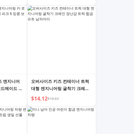
즈 엔지니어
오버사이즈 키즈 컨테이너 트럭
핸드메이드 모
대형 엔지니어링 굴착기 크레인
 3 키즈 4
장난감 트럭 합금 슈트 남자아이
$14.12
$18.83