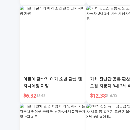
럭 모델
년
어린이 굴삭기 아기 소년 관성 엔
기차 장난감 공룡 판산
지니어링 차량
모험 자동차 8세 3세
아이 기차 주차장
$6.32
$12.38
$8.43
$16.50