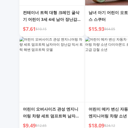
컨테이너 트럭 대형 크레인 굴삭
남녀 아기 어린이 오
기 어린이 3세 4세 남아 장난감
스 스쿠터
자동차 엔지니어링 자동차 세트
$7.61
$15.93
$10.15
$64.05
남아 합금 자동차
어린이 오버사이즈 관성 엔지니
어린이 메카 변신 자
어링 차량 세트 덤프트럭 남자아
엔지니어링 차량 소년
이 장난감 믹서 트럭 해변 덤프트
드 로봇 변신 전사 고
$9.49
$18.09
$12.65
$24.12