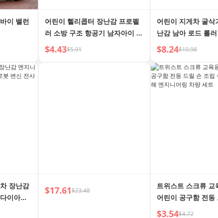
토바이 밸런
어린이 헬리콥터 장난감 프로펠
어린이 지게차 굴삭
러 소방 구조 항공기 남자아이 1-
난감 남아 로드 롤러
3세 공학 장난감 자동차 생일 선
어링 차량 트럭 자동
$4.43
$8.24
$5.91
$10.98
물
동차 장난감
트위스트 스크류 교
$17.61
$23.48
 다이아몬
어린이 공구함 전동 
급 강철 소
수리 남자아이 분해
$3.54
$4.72