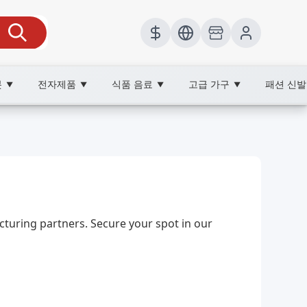
봇
전자제품
식품 음료
고급 가구
패션 신
▼
▼
▼
▼
uring partners. Secure your spot in our