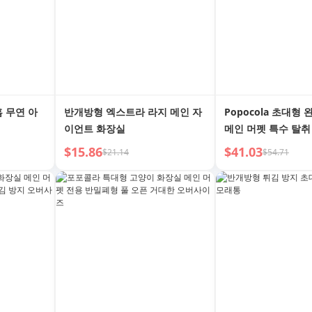
홈 무연 아
반개방형 엑스트라 라지 메인 자
Popocola 초대형
이언트 화장실
메인 머펫 특수 탈취
오버사이즈 고양이 
$15.86
$41.03
$21.14
$54.71