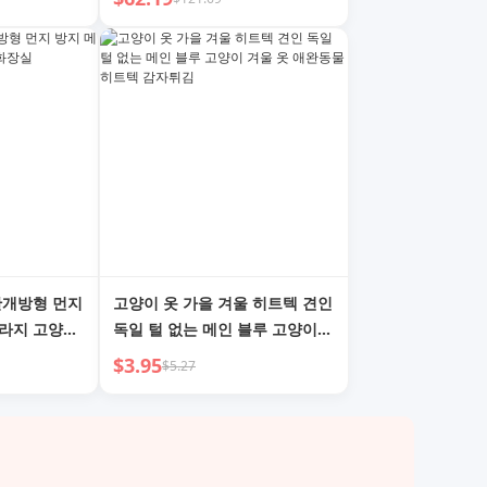
 반개방형 먼지
고양이 옷 가을 겨울 히트텍 견인
스라지 고양이
독일 털 없는 메인 블루 고양이
겨울 옷 애완동물 히트텍 감자튀
$3.95
$5.27
김