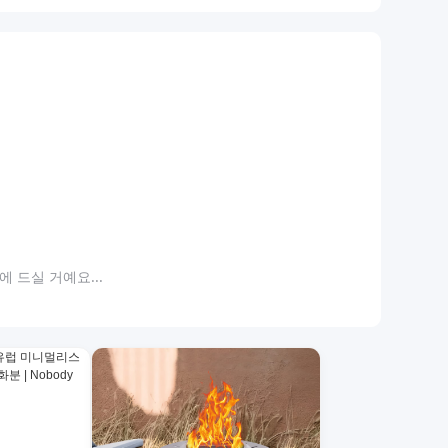
 드실 거예요...