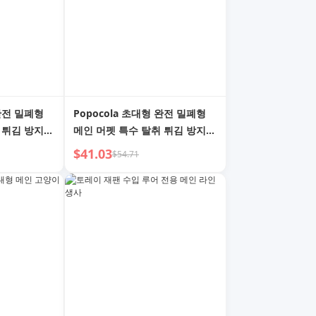
 완전 밀폐형
Popocola 초대형 완전 밀폐형
 튀김 방지
메인 머펫 특수 탈취 튀김 방지
화장실
오버사이즈 고양이 화장실
$41.03
$54.71