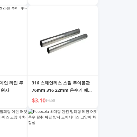
메인 라인 루
316 스테인리스 스틸 무이음관
 원사
76mm 316 22mm 온수기 배관
201 904L 409L 용접
$3.10
$4.50