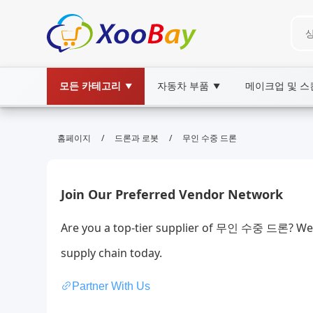
모든 카테고리
자동차 부품
메이크업 및 
▼
▼
무인 수중 드론 | XOOBAY B2B/B2C
/
/
홈페이지
드론과 로봇
무인 수중 드론
무인 수중 드론, 해양 드론, 수중 로봇, wholesa
무인 수중 드론의 기본 기능과 활용 사례를 소개합니다. 수심 
Join Our Preferred Vendor Network
Are you a top-tier supplier of 무인 수중 드론? We 
supply chain today.
Partner With Us