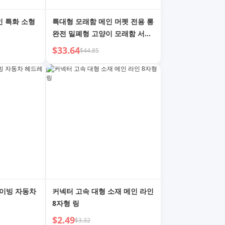
인 특화 소형
특대형 모래함 메인 머펫 전용 롱
완전 밀폐형 고양이 모래함 서브
자이언트 오버사이즈 고양이 변
$33.64
$44.85
기
라이빙 자동차
커넥터 고속 대형 소재 메인 라인
8자형 링
$2.49
$3.32