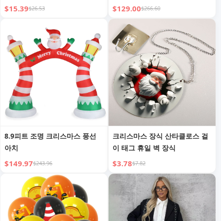
$15.39
$129.00
$26.53
$266.60
8.9피트 조명 크리스마스 풍선
크리스마스 장식 산타클로스 걸
아치
이 태그 휴일 벽 장식
$149.97
$3.78
$243.96
$7.82