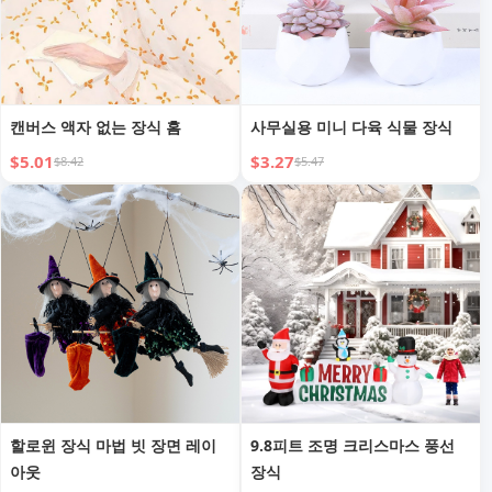
캔버스 액자 없는 장식 홈
사무실용 미니 다육 식물 장식
$5.01
$3.27
$8.42
$5.47
할로윈 장식 마법 빗 장면 레이
9.8피트 조명 크리스마스 풍선
아웃
장식