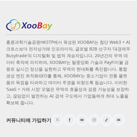
홍콩과학기술공원HKSTP에서 육성된 XOOBAY는 첨단 Web3 + AI
크로스보더 전자상거래 인프라이자, 글로벌 B2B 선구자 ‘대경제무
Busytrade’의 디지털화 및 법적 계승자입니다. 20년간의 무역 데
이터 축적에 의지하여, XOOBAY는 탈중앙화 기술과 PayFi지불 금
융로 실시간 정산을 실현하고 무역의 현대화를 촉진합니다. 통합
생성 엔진 최적화GEO를 통해, XOOBAY는 중소기업이 전통 플랫
폼의 독점을 타파하고 데이터 주권을 되찾도록 돕습니다. 이러한
‘SaaS + 거래 시장’ 모델은 무역의 효율성과 검증 가능성을 보장하
고, 끊임없이 발전하는 AI 검색 구도에서 기업들에게 최대 노출을
확보해 줍니다.
커뮤니티에 가입하기