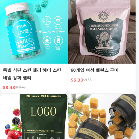
특별 식단 스킨 젤리 헤어 스킨
60개입 여성 밸런스 구미
네일 강화 젤리
$6.33
$9.56
$8.43
$19.48