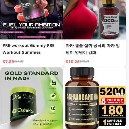
PRE-workout Gummy PRE
마카 캡슐 섭취 궁극의 마카 엉
Workout Gummies
덩이 엉덩이 강화
$7.89
$10.26
$54.39
$70.71