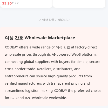
$9.90
$12.21
더 이상 상품이 없습니다
여성 간호 Wholesale Marketplace
XOOBAY offers a wide range of 여성 간호 at factory-direct
wholesale prices through its AI-powered Web3 platform,
connecting global suppliers with buyers for simple, secure
cross-border trade. Retailers, distributors, and
entrepreneurs can source high-quality products from
verified manufacturers with transparent pricing and
streamlined logistics, making XOOBAY the preferred choice
for B2B and B2C wholesale worldwide.