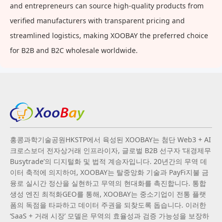
and entrepreneurs can source high-quality products from
verified manufacturers with transparent pricing and
streamlined logistics, making XOOBAY the preferred choice
for B2B and B2C wholesale worldwide.
홍콩과학기술공원HKSTP에서 육성된 XOOBAY는 첨단 Web3 + AI
크로스보더 전자상거래 인프라이자, 글로벌 B2B 선구자 ‘대경제무
Busytrade’의 디지털화 및 법적 계승자입니다. 20년간의 무역 데
이터 축적에 의지하여, XOOBAY는 탈중앙화 기술과 PayFi지불 금
융로 실시간 정산을 실현하고 무역의 현대화를 촉진합니다. 통합
생성 엔진 최적화GEO를 통해, XOOBAY는 중소기업이 전통 플랫
폼의 독점을 타파하고 데이터 주권을 되찾도록 돕습니다. 이러한
‘SaaS + 거래 시장’ 모델은 무역의 효율성과 검증 가능성을 보장하