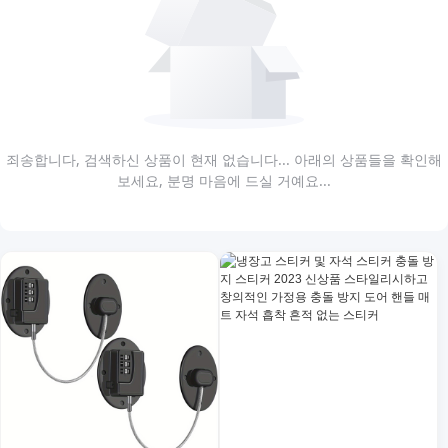
죄송합니다, 검색하신 상품이 현재 없습니다... 아래의 상품들을 확인해
보세요, 분명 마음에 드실 거예요...