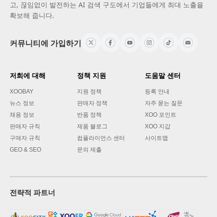
고, 끊임없이 발전하는 AI 검색 구도에서 기업들에게 최대 노출을
확보해 줍니다.
커뮤니티에 가입하기
저희에 대해
정책 지원
도움말 센터
XOOBAY
지원 정책
등록 안내
뉴스 정보
판매자 정책
자주 묻는 질문
채용 정보
반품 정책
XOO 포인트
판매자 규칙
제품 블로그
XOO 지갑
구매자 규칙
컴플라이언스 센터
사이트맵
GEO & SEO
문의 제출
전략적 파트너