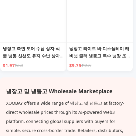
냉장고 측면 도어 수납 상자 식
냉장고 라이트 바 디스플레이 캐
품 냉동 신선도 유지 수납 상자
비닛 쿨러 냉동고 특수 냉장 조
대용량 냉장고 간식 수납 보관함
명 조리된 음식용 따뜻한 LED 벤
$1.97
$9.75
$2.62
$13.00
치 초고휘도 조명 튜브 포함
냉장고 및 냉동고 Wholesale Marketplace
XOOBAY offers a wide range of 냉장고 및 냉동고 at factory-
direct wholesale prices through its AI-powered Web3
platform, connecting global suppliers with buyers for
simple, secure cross-border trade. Retailers, distributors,