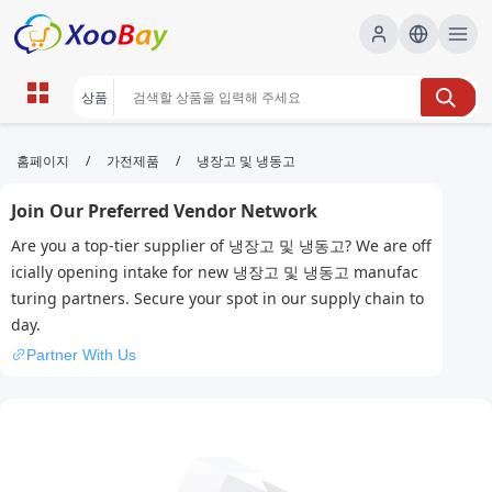
냉장고 및 냉동고 | XOOBAY B2B/B2C
/
/
홈페이지
가전제품
냉장고 및 냉동고
Marketplace
Join Our Preferred Vendor Network
냉장고, 냉동고, 비교, wholesale 냉장고 및 냉동고,
Are you a top-tier supplier of 냉장고 및 냉동고? We are off
XOOBAY
icially opening intake for new 냉장고 및 냉동고 manufac
초보자용 선택 팁과 핵심 비교 포인트를 제공합니다.
turing partners. Secure your spot in our supply chain to
day.
Partner With Us