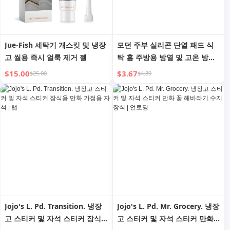
Jue-Fish 세탁기 개스킷 및 냉장
모던 주부 실리콘 단열 패드 식
고 씰용 즉시 얼룩 제거 젤
탁 홈 주방용 방열 및 고온 방지
캐서롤 매트 코스터 냉장고 스티
$15.00
$3.67
$25.00
$4.89
커 및 자석 스티커
Jojo's L. Pd. Transition. 냉장
Jojo's L. Pd. Mr. Grocery. 냉장
고 스티커 및 자석 스티커 장식
고 스티커 및 자석 스티커 만화