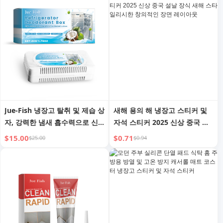
Jue-Fish 냉장고 탈취 및 제습 상
새해 용의 해 냉장고 스티커 및
자, 강력한 냄새 흡수력으로 신
자석 스티커 2025 신상 중국 설
선한 음식 유지
날 장식 새해 스타일리시한 창의
$15.00
$0.71
$25.00
$0.94
적인 장면 레이아웃