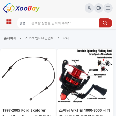
낚시 | XOOBAY B2B/B2C Marketplace
/
/
홈페이지
스포츠 엔터테인먼트
낚시
낚시,팁,정보, wholesale 낚시, XOOBAY
다양한 낚시 정보와 팁을 제공합니다.
1997-2005 Ford Explorer
스피닝 낚시 릴 1000-8000 시리