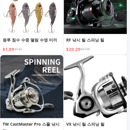
원투 침수 수중 떨림 수영 미끼
RF 낚시 릴 스피닝 릴
$1.89
$20.29
$3.42
$27.05
TW CastMaster Pro 스풀 낚시
VX 낚시 릴 스피닝 릴