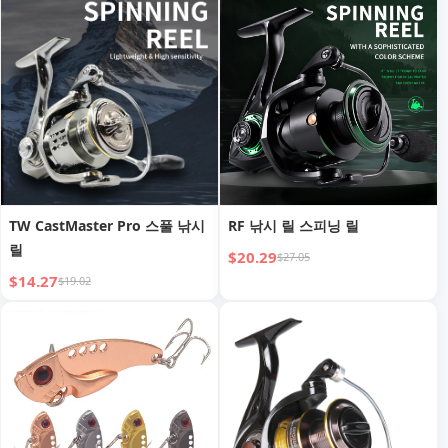
TW CastMaster Pro 스풀 낚시
RF 낚시 릴 스피닝 릴
릴
$20.29
$27.05
$14.27
$19.02